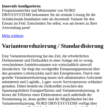
Innovativ konfigurieren
Frequenzumrichter und Motorstarter von NORD
DRIVESYSTEMS bekommen Sie als zentrale Lösung für die
Schaltschrank-Installation oder als dezentrale Variante für den
Einsatz im Feld. Entscheiden Sie selbst, was am besten zu Ihrer
Anwendung passt!
Mehr erfahren
Variantenreduzierung / Standardisierung
Eine Variantenreduzierung hat das Ziel, die erforderlichen
Drehmomente und Drehzahlen in einer Anlage mit so wenig
verschiedenen Antriebsvarianten wie wirtschaftlich sinnvoll
abzudecken. Sie birgt das zweitgrößte Einsparungspotenzial über
den gesamten Lebenszyklus nach den Energiekosten. Durch eine
gezielte Variantenreduzierung lassen sich administrative Aufwände
minimieren und Logistik-, Lager- sowie Serviceprozesse schlanker
gestalten. Dabei besteht ein Zielkonflikt zwischen den
Spannungsfeldern Energieeffizienz und Variantenreduzierung. Je
besser die Effizienz eines Elektromotors auch außerhalb der
Nennleistung ist, desto größer sind die Möglichkeiten bei der
Variantenreduzierung. NORD DRIVESYSTEMS verfügt über