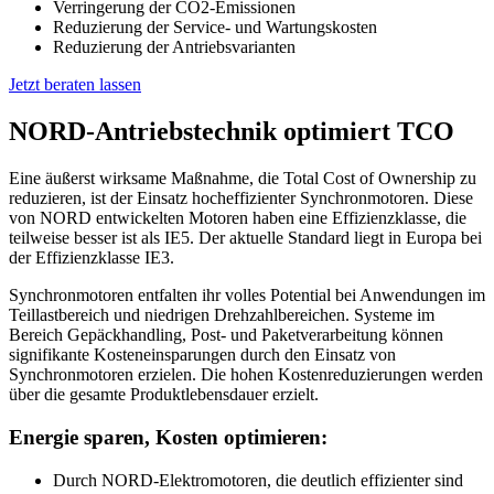
Verringerung der CO2-Emissionen
Reduzierung der Service- und Wartungskosten
Reduzierung der Antriebsvarianten
Jetzt beraten lassen
NORD-Antriebstechnik optimiert TCO
Eine äußerst wirksame Maßnahme, die Total Cost of Ownership zu
reduzieren, ist der Einsatz hocheffizienter Synchronmotoren. Diese
von NORD entwickelten Motoren haben eine Effizienzklasse, die
teilweise besser ist als IE5. Der aktuelle Standard liegt in Europa bei
der Effizienzklasse IE3.
Synchronmotoren entfalten ihr volles Potential bei Anwendungen im
Teillastbereich und niedrigen Drehzahlbereichen. Systeme im
Bereich Gepäckhandling, Post- und Paketverarbeitung können
signifikante Kosteneinsparungen durch den Einsatz von
Synchronmotoren erzielen. Die hohen Kostenreduzierungen werden
über die gesamte Produktlebensdauer erzielt.
Energie sparen, Kosten optimieren:
Durch NORD-Elektromotoren, die deutlich effizienter sind