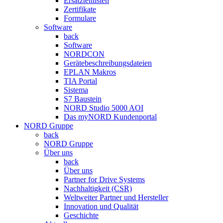
Ersatzteillisten
Zertifikate
Formulare
Software
back
Software
NORDCON
Gerätebeschreibungsdateien
EPLAN Makros
TIA Portal
Sistema
S7 Baustein
NORD Studio 5000 AOI
Das myNORD Kundenportal
NORD Gruppe
back
NORD Gruppe
Über uns
back
Über uns
Partner for Drive Systems
Nachhaltigkeit (CSR)
Weltweiter Partner und Hersteller
Innovation und Qualität
Geschichte