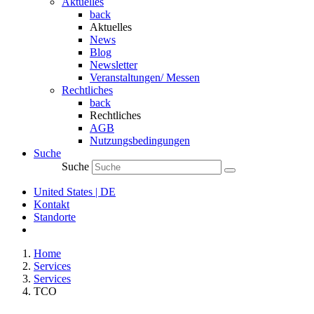
Aktuelles
back
Aktuelles
News
Blog
Newsletter
Veranstaltungen/ Messen
Rechtliches
back
Rechtliches
AGB
Nutzungsbedingungen
Suche
Suche
United States | DE
Kontakt
Standorte
Home
Services
Services
TCO