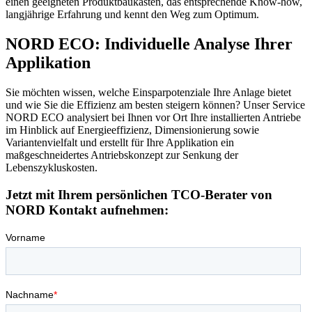
einen geeigneten Produktbaukasten, das entsprechende Know-how,
langjährige Erfahrung und kennt den Weg zum Optimum.
NORD ECO: Individuelle Analyse Ihrer
Applikation
Sie möchten wissen, welche Einsparpotenziale Ihre Anlage bietet
und wie Sie die Effizienz am besten steigern können? Unser Service
NORD ECO analysiert bei Ihnen vor Ort Ihre installierten Antriebe
im Hinblick auf Energieeffizienz, Dimensionierung sowie
Variantenvielfalt und erstellt für Ihre Applikation ein
maßgeschneidertes Antriebskonzept zur Senkung der
Lebenszykluskosten.
Jetzt mit Ihrem persönlichen TCO-Berater von
NORD Kontakt aufnehmen: