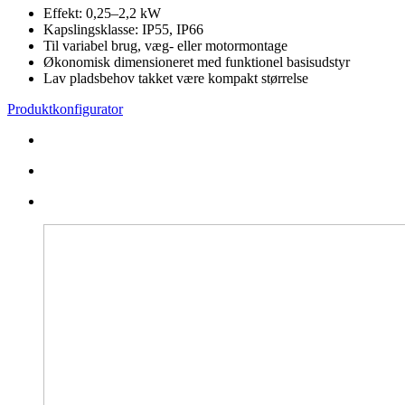
Effekt: 0,25–2,2 kW
Kapslingsklasse: IP55, IP66
Til variabel brug, væg- eller motormontage
Økonomisk dimensioneret med funktionel basisudstyr
Lav pladsbehov takket være kompakt størrelse
Produktkonfigurator