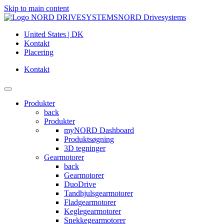
Skip to main content
NORD Drivesystems
United States | DK
Kontakt
Placering
Kontakt
Produkter
back
Produkter
myNORD Dashboard
Produktsøgning
3D tegninger
Gearmotorer
back
Gearmotorer
DuoDrive
Tandhjulsgearmotorer
Fladgearmotorer
Keglegearmotorer
Snekkegearmotorer