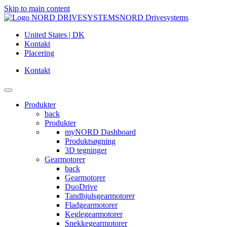
Skip to main content
NORD Drivesystems
United States | DK
Kontakt
Placering
Kontakt
Produkter
back
Produkter
myNORD Dashboard
Produktsøgning
3D tegninger
Gearmotorer
back
Gearmotorer
DuoDrive
Tandhjulsgearmotorer
Fladgearmotorer
Keglegearmotorer
Snekkegearmotorer