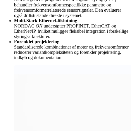
behandler frekvensomformerspecifikke parametre og
frekvensomformerrelaterede sensorsignaler. Den evaluerer
også driftstilstande direkte i systemet.
Multi-Stack Ethernet-tilslutning
NORDAC
ON
understøtter PROFINET, EtherCAT og
EtherNet/IP, hvilket muliggør fleksibel integration i forskellige
styringsarkitekturer.
Forenklet projektering
Standardiserede kombinationer af motor og frekvensomformer
reducerer variantkompleksiteten og forenkler projektering,
indkøb og dokumentation.