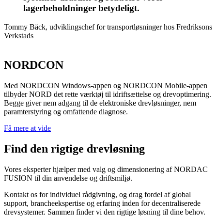
lagerbeholdninger betydeligt.
Tommy Bäck, udviklingschef for transportløsninger hos Fredriksons
Verkstads
NORDCON
Med NORDCON Windows-appen og NORDCON Mobile-appen
tilbyder NORD det rette værktøj til idriftsættelse og drevoptimering.
Begge giver nem adgang til de elektroniske drevløsninger, nem
paramterstyring og omfattende diagnose.
Få mere at vide
Find den rigtige drevløsning
Vores eksperter hjælper med valg og dimensionering af NORDAC
FUSION til din anvendelse og driftsmiljø.
Kontakt os for individuel rådgivning, og drag fordel af global
support, brancheekspertise og erfaring inden for decentraliserede
drevsystemer. Sammen finder vi den rigtige løsning til dine behov.