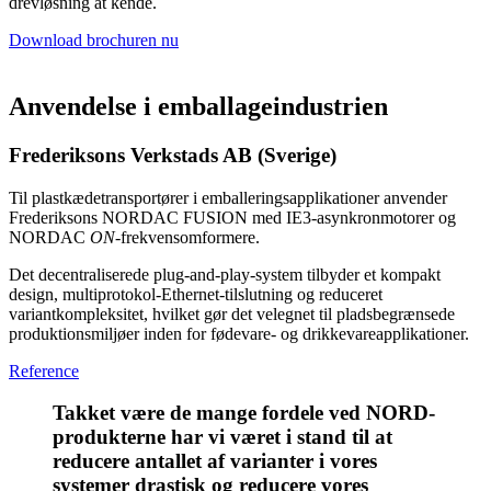
drevløsning at kende.
Download brochuren nu
Anvendelse i emballageindustrien
Frederiksons Verkstads AB (Sverige)
Til plastkædetransportører i emballeringsapplikationer anvender
Frederiksons NORDAC FUSION med IE3-asynkronmotorer og
NORDAC
ON
-frekvensomformere.
Det decentraliserede plug-and-play-system tilbyder et kompakt
design, multiprotokol-Ethernet-tilslutning og reduceret
variantkompleksitet, hvilket gør det velegnet til pladsbegrænsede
produktionsmiljøer inden for fødevare- og drikkevareapplikationer.
Reference
Takket være de mange fordele ved NORD-
produkterne har vi været i stand til at
reducere antallet af varianter i vores
systemer drastisk og reducere vores