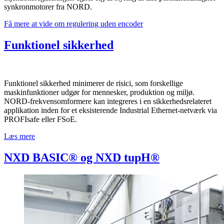
synkronmotorer fra NORD.
Få mere at vide om regulering uden encoder
Funktionel sikkerhed
Funktionel sikkerhed minimerer de risici, som forskellige
maskinfunktioner udgør for mennesker, produktion og miljø.
NORD-frekvensomformere kan integreres i en sikkerhedsrelateret
applikation inden for et eksisterende Industrial Ethernet-netværk via
PROFIsafe eller FSoE.
Læs mere
NXD BASIC® og NXD tupH®