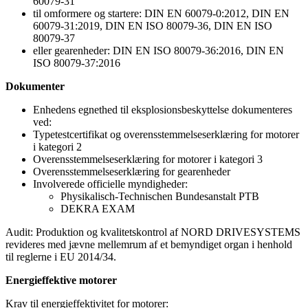
60079-31
til omformere og startere: DIN EN 60079-0:2012, DIN EN
60079-31:2019, DIN EN ISO 80079-36, DIN EN ISO
80079-37
eller gearenheder: DIN EN ISO 80079-36:2016, DIN EN
ISO 80079-37:2016
Dokumenter
Enhedens egnethed til eksplosionsbeskyttelse dokumenteres
ved:
Typetestcertifikat og overensstemmelseserklæring for motorer
i kategori 2
Overensstemmelseserklæring for motorer i kategori 3
Overensstemmelseserklæring for gearenheder
Involverede officielle myndigheder:
Physikalisch-Technischen Bundesanstalt PTB
DEKRA EXAM
Audit: Produktion og kvalitetskontrol af NORD DRIVESYSTEMS
revideres med jævne mellemrum af et bemyndiget organ i henhold
til reglerne i EU 2014/34.
Energieffektive motorer
Krav til energieffektivitet for motorer: