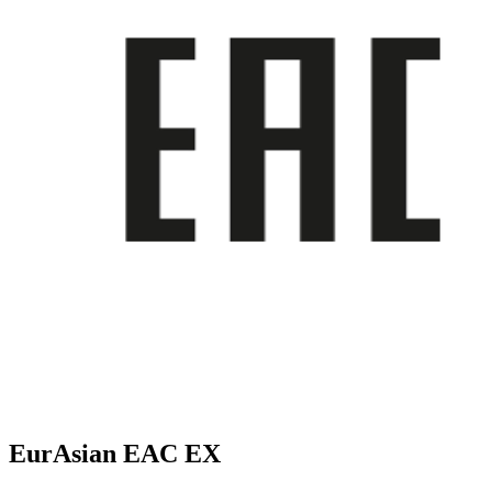
EurAsian EAC EX