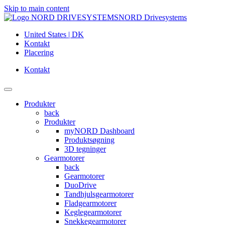
Skip to main content
NORD Drivesystems
United States | DK
Kontakt
Placering
Kontakt
Produkter
back
Produkter
myNORD Dashboard
Produktsøgning
3D tegninger
Gearmotorer
back
Gearmotorer
DuoDrive
Tandhjulsgearmotorer
Fladgearmotorer
Keglegearmotorer
Snekkegearmotorer