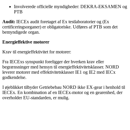
Involverede officielle myndigheder: DEKRA-EKSAMEN og
PTB
Audit:
IECEx audit foretaget af Ex testlaboratorier og (Ex
certificeringsorganer) er obligatoriske. Udføres af PTB som det
bemyndigede organ.
Energieffektive motorer
Krav til energieffektivitet for motorer:
Fra IECExs synspunkt foreligger der hverken krav eller
begrænsninger med hensyn til energieffektivitetsklasser. NORD
leverer motorer med effektivitetsklasser IE1 og IE2 med IECx
godkendelse.
I øjeblikket tilbyder Getriebebau NORD ikke EX-gear i henhold til
IECEx. En kombination af en IECEx-motor og en gearenhed, der
overholder EU-standarden, er mulig.