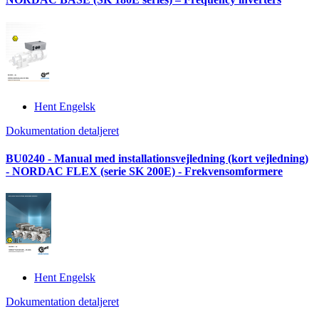
Hent Engelsk
Dokumentation detaljeret
BU0240 - Manual med installationsvejledning (kort vejledning)
- NORDAC FLEX (serie SK 200E) - Frekvensomformere
Hent Engelsk
Dokumentation detaljeret