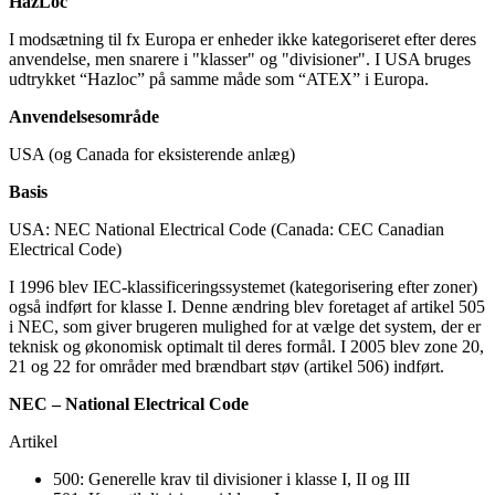
HazLoc
I modsætning til fx Europa er enheder ikke kategoriseret efter deres
anvendelse, men snarere i "klasser" og "divisioner". I USA bruges
udtrykket “Hazloc” på samme måde som “ATEX” i Europa.
Anvendelsesområde
USA (og Canada for eksisterende anlæg)
Basis
USA: NEC National Electrical Code (Canada: CEC Canadian
Electrical Code)
I 1996 blev IEC-klassificeringssystemet (kategorisering efter zoner)
også indført for klasse I. Denne ændring blev foretaget af artikel 505
i NEC, som giver brugeren mulighed for at vælge det system, der er
teknisk og økonomisk optimalt til deres formål. I 2005 blev zone 20,
21 og 22 for områder med brændbart støv (artikel 506) indført.
NEC – National Electrical Code
Artikel
500: Generelle krav til divisioner i klasse I, II og III