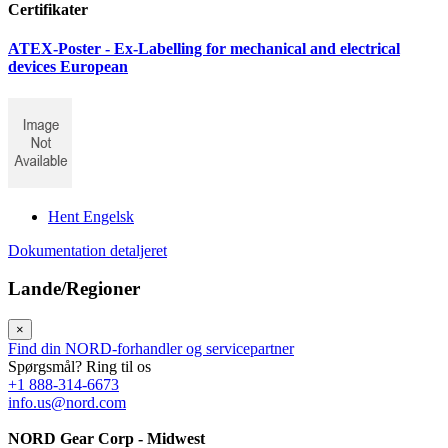
Certifikater
ATEX-Poster - Ex-Labelling for mechanical and electrical
devices European
Hent Engelsk
Dokumentation detaljeret
Lande/Regioner
×
Find din NORD-forhandler og servicepartner
Spørgsmål? Ring til os
+1 888-314-6673
info.us@nord.com
NORD Gear Corp - Midwest