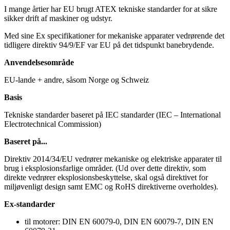
I mange årtier har EU brugt ATEX tekniske standarder for at sikre
sikker drift af maskiner og udstyr.
Med sine Ex specifikationer for mekaniske apparater vedrørende det
tidligere direktiv 94/9/EF var EU på det tidspunkt banebrydende.
Anvendelsesområde
EU-lande + andre, såsom Norge og Schweiz
Basis
Tekniske standarder baseret på IEC standarder (IEC – International
Electrotechnical Commission)
Baseret på...
Direktiv 2014/34/EU vedrører mekaniske og elektriske apparater til
brug i eksplosionsfarlige områder. (Ud over dette direktiv, som
direkte vedrører eksplosionsbeskyttelse, skal også direktivet for
miljøvenligt design samt EMC og RoHS direktiverne overholdes).
Ex-standarder
til motorer: DIN EN 60079-0, DIN EN 60079-7, DIN EN