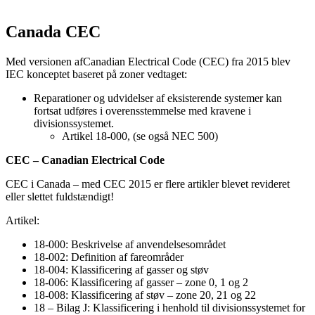
Canada CEC
Med versionen af​Canadian Electrical Code (CEC) fra 2015 blev
IEC konceptet baseret på zoner vedtaget:
Reparationer og udvidelser af eksisterende systemer kan
fortsat udføres i overensstemmelse med kravene i
divisionssystemet.
Artikel 18-000, (se også NEC 500)
CEC – Canadian Electrical Code
CEC i Canada – med CEC 2015 er flere artikler blevet revideret
eller slettet fuldstændigt!
Artikel:
18-000: Beskrivelse af anvendelsesområdet
18-002: Definition af fareområder
18-004: Klassificering af gasser og støv
18-006: Klassificering af gasser – zone 0, 1 og 2
18-008: Klassificering af støv – zone 20, 21 og 22
18 – Bilag J: Klassificering i henhold til divisionssystemet for