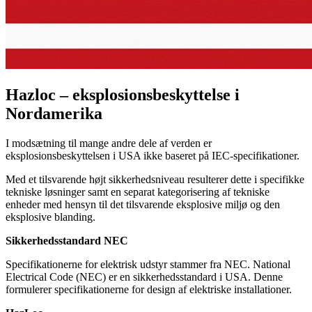
Hazloc – eksplosionsbeskyttelse i
Nordamerika
I modsætning til mange andre dele af verden er
eksplosionsbeskyttelsen i USA ikke baseret på IEC-specifikationer.
Med et tilsvarende højt sikkerhedsniveau resulterer dette i specifikke
tekniske løsninger samt en separat kategorisering af tekniske
enheder med hensyn til det tilsvarende eksplosive miljø og den
eksplosive blanding.
Sikkerhedsstandard NEC
Specifikationerne for elektrisk udstyr stammer fra NEC. National
Electrical Code (NEC) er en sikkerhedsstandard i USA. Denne
formulerer specifikationerne for design af elektriske installationer.