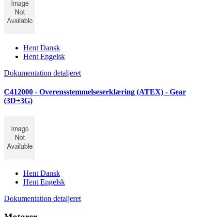
Hent Dansk
Hent Engelsk
Dokumentation detaljeret
C412000 - Overensstemmelseserklæring (ATEX) - Gear
(3D+3G)
Hent Dansk
Hent Engelsk
Dokumentation detaljeret
Motorer