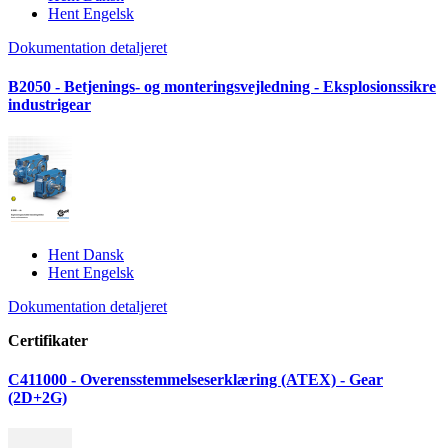
Hent Engelsk
Dokumentation detaljeret
B2050 - Betjenings- og monteringsvejledning - Eksplosionssikre
industrigear
Hent Dansk
Hent Engelsk
Dokumentation detaljeret
Certifikater
C411000 - Overensstemmelseserklæring (ATEX) - Gear
(2D+2G)