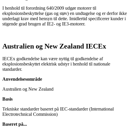
I henhold til forordning 640/2009 udgør motorer til
eksplosionsbeskyttelse (gas og støv) en undtagelse og er derfor ikke
underlagt krav med hensyn til dette. Imidlertid specificerer kunder i
stigende grad brugen af IE2- og IE3-motorer.
Australien og New Zealand IECEx
IECEx godkendelse kan være nyttig til godkendelse af
eksplosionsbeskyttet elektrisk udstyr i henhold til nationale
standarder.
Anvendelsesområde
Australien og New Zealand
Basis
Tekniske standarder baseret på IEC-standarder (International
Electrotechnical Commission)
Baseret på...