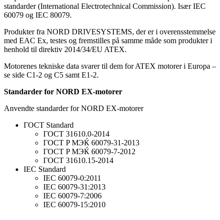
standarder (International Electrotechnical Commission). Især IEC
60079 og IEC 80079.
Produkter fra NORD DRIVESYSTEMS, der er i overensstemmelse
med EAC Ex, testes og fremstilles på samme måde som produkter i
henhold til direktiv 2014/34/EU ATEX.
Motorenes tekniske data svarer til dem for ATEX motorer i Europa –
se side C1-2 og C5 samt E1-2.
Standarder for NORD EX-motorer
Anvendte standarder for NORD EX-motorer
ГОСТ Standard
ГОСТ 31610.0-2014
ГОСТ P MЭЌ 60079-31-2013
ГОСТ P MЭЌ 60079-7-2012
ГОСТ 31610.15-2014
IEC Standard
IEC 60079-0:2011
IEC 60079-31:2013
IEC 60079-7:2006
IEC 60079-15:2010