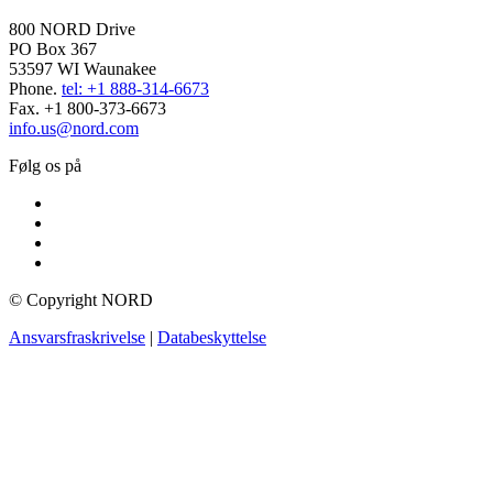
800 NORD Drive
PO Box 367
53597 WI Waunakee
Phone.
tel: +1 888-314-6673
Fax. +1 800-373-6673
info.us@nord.com
Følg os på
© Copyright NORD
Ansvarsfraskrivelse
|
Databeskyttelse