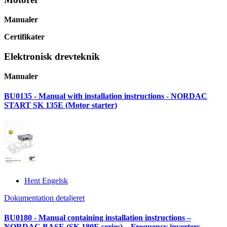
Manualer
Certifikater
Elektronisk drevteknik
Manualer
BU0135 - Manual with installation instructions - NORDAC
START SK 135E (Motor starter)
Hent Engelsk
Dokumentation detaljeret
BU0180 - Manual containing installation instructions –
NORDAC BASE (SK 180E series) – Frequency inverters