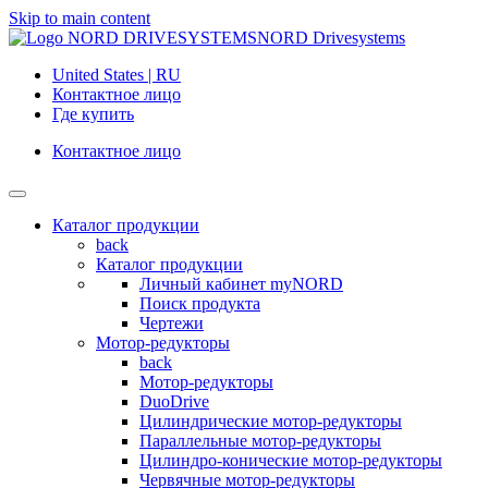
Skip to main content
NORD Drivesystems
United States | RU
Контактное лицо
Где купить
Контактное лицо
Каталог продукции
back
Каталог продукции
Личный кабинет myNORD
Поиск продукта
Чертежи
Мотор-редукторы
back
Мотор-редукторы
DuoDrive
Цилиндрические мотор-редукторы
Параллельные мотор-редукторы
Цилиндро-конические мотор-редукторы
Червячные мотор-редукторы