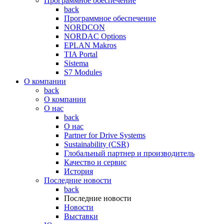
Программное обеспечение
back
Программное обеспечение
NORDCON
NORDAC Options
EPLAN Makros
TIA Portal
Sistema
S7 Modules
О компании
back
О компании
О нас
back
О нас
Partner for Drive Systems
Sustainability (CSR)
Глобальный партнер и производитель
Качество и сервис
История
Последние новости
back
Последние новости
Новости
Выставки