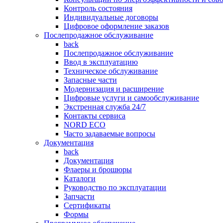
Контроль состояния
Индивидуальные договоры
Цифровое оформление заказов
Послепродажное обслуживание
back
Послепродажное обслуживание
Ввод в эксплуатацию
Техническое обслуживание
Запасные части
Модернизация и расширение
Цифровые услуги и самообслуживание
Экстренная служба 24/7
Контакты сервиса
NORD ECO
Часто задаваемые вопросы
Документация
back
Документация
Флаеры и брошюры
Каталоги
Руководство по эксплуатации
Запчасти
Сертификаты
Формы