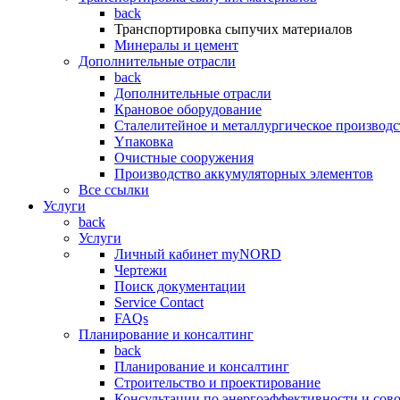
back
Транспортировка сыпучих материалов
Минералы и цемент
Дополнительные отрасли
back
Дополнительные отрасли
Крановое оборудование
Сталелитейное и металлургическое производс
Yпаковка
Очистные сооружения
Производство аккумуляторных элементов
Все ссылки
Услуги
back
Услуги
Личный кабинет myNORD
Чертежи
Поиск документации
Service Contact
FAQs
Планирование и консалтинг
back
Планирование и консалтинг
Строительство и проектирование
Консультации по энергоэффективности и сов