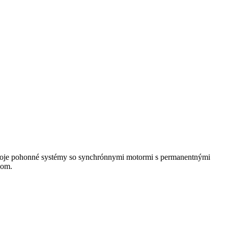
svoje pohonné systémy so synchrónnymi motormi s permanentnými
nom.