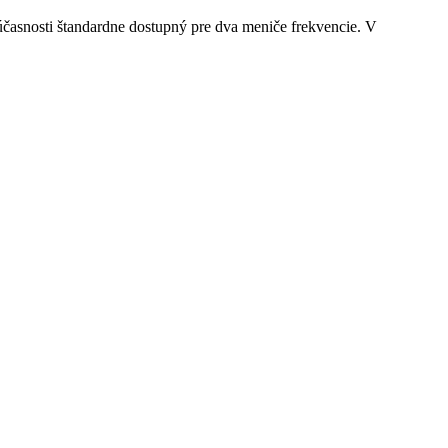
asnosti štandardne dostupný pre dva meniče frekvencie. V