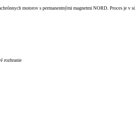
ynchrónnych motorov s permanentnými magnetmi NORD. Proces je v súč
é rozhranie