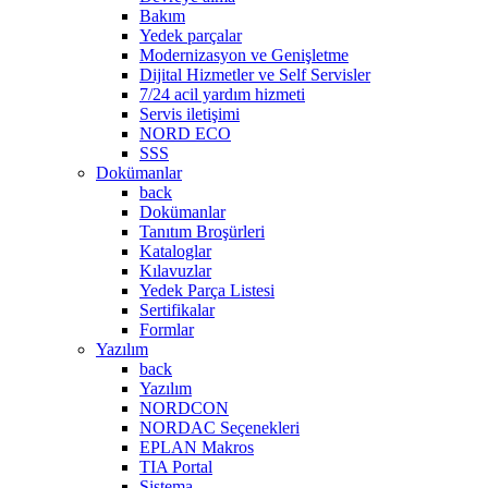
Bakım
Yedek parçalar
Modernizasyon ve Genişletme
Dijital Hizmetler ve Self Servisler
7/24 acil yardım hizmeti
Servis iletişimi
NORD ECO
SSS
Dokümanlar
back
Dokümanlar
Tanıtım Broşürleri
Kataloglar
Kılavuzlar
Yedek Parça Listesi
Sertifikalar
Formlar
Yazılım
back
Yazılım
NORDCON
NORDAC Seçenekleri
EPLAN Makros
TIA Portal
Sistema