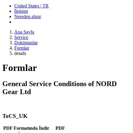
United States | TR
İletişim
Nereden alınır
Ana Sayfa
Service
Dokümanlar
Formlar
details
Formlar
General Service Conditions of NORD
Gear Ltd
ToCS_UK
PDF Formatında İndir
PDF