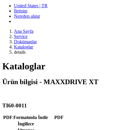
United States | TR
İletişim
Nereden alınır
Ana Sayfa
Service
Dokümanlar
Kataloglar
details
Kataloglar
Ürün bilgisi - MAXXDRIVE XT
TI60-0011
PDF Formatında İndir
PDF
İngilizce