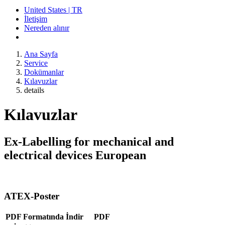
United States | TR
İletişim
Nereden alınır
Ana Sayfa
Service
Dokümanlar
Kılavuzlar
details
Kılavuzlar
Ex-Labelling for mechanical and
electrical devices European
ATEX-Poster
PDF Formatında İndir
PDF