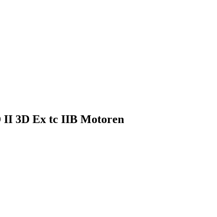
II 3D Ex tc IIB Motoren