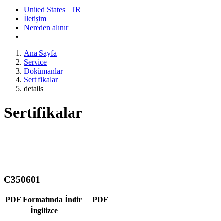
United States | TR
İletişim
Nereden alınır
Ana Sayfa
Service
Dokümanlar
Sertifikalar
details
Sertifikalar
C350601
PDF Formatında İndir
PDF
İngilizce