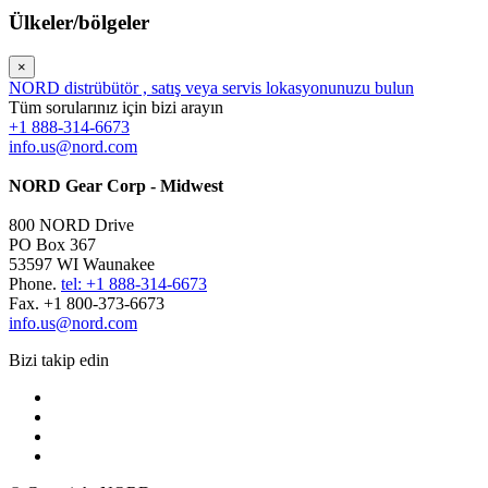
Ülkeler/bölgeler
×
NORD distrübütör , satış veya servis lokasyonunuzu bulun
Tüm sorularınız için bizi arayın
+1 888-314-6673
info.us@nord.com
NORD Gear Corp - Midwest
800 NORD Drive
PO Box 367
53597 WI Waunakee
Phone.
tel: +1 888-314-6673
Fax. +1 800-373-6673
info.us@nord.com
Bizi takip edin