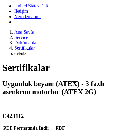
United States | TR
İletişim
Nereden alınır
Ana Sayfa
Service
Dokümanlar
Sertifikalar
details
Sertifikalar
Uygunluk beyanı (ATEX) - 3 fazlı
asenkron motorlar (ATEX 2G)
C423112
PDF Formatında İndir
PDF