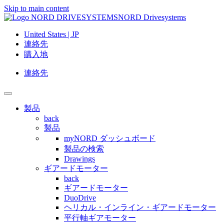
Skip to main content
NORD Drivesystems
United States | JP
連絡先
購入地
連絡先
製品
back
製品
myNORD ダッシュボード
製品の検索
Drawings
ギアードモーター
back
ギアードモーター
DuoDrive
ヘリカル・インライン・ギアードモーター
平行軸ギアモーター