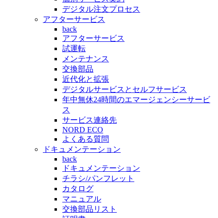
デジタル注文プロセス
アフターサービス
back
アフターサービス
試運転
メンテナンス
交換部品
近代化と拡張
デジタルサービスとセルフサービス
年中無休24時間のエマージェンシーサービ
ス
サービス連絡先
NORD ECO
よくある質問
ドキュメンテーション
back
ドキュメンテーション
チラシ/パンフレット
カタログ
マニュアル
交換部品リスト