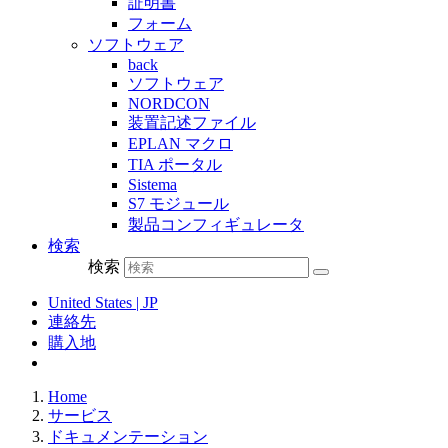
証明書
フォーム
ソフトウェア
back
ソフトウェア
NORDCON
装置記述ファイル
EPLAN マクロ
TIA ポータル
Sistema
S7 モジュール
製品コンフィギュレータ
検索
検索
United States | JP
連絡先
購入地
Home
サービス
ドキュメンテーション