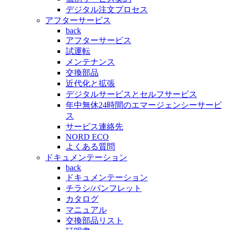
デジタル注文プロセス
アフターサービス
back
アフターサービス
試運転
メンテナンス
交換部品
近代化と拡張
デジタルサービスとセルフサービス
年中無休24時間のエマージェンシーサービ
ス
サービス連絡先
NORD ECO
よくある質問
ドキュメンテーション
back
ドキュメンテーション
チラシ/パンフレット
カタログ
マニュアル
交換部品リスト