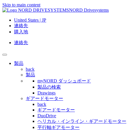
Skip to main content
NORD Drivesystems
United States | JP
連絡先
購入地
連絡先
製品
back
製品
myNORD ダッシュボード
製品の検索
Drawings
ギアードモーター
back
ギアードモーター
DuoDrive
ヘリカル・インライン・ギアードモーター
平行軸ギアモーター