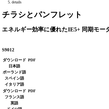
details
チラシとパンフレット
エネルギー効率に優れたIE5+ 同期モー
S9012
ダウンロード
PDF
日本語
ポーランド語
スペイン語
イタリア語
ダウンロード
PDF
フランス語
英語