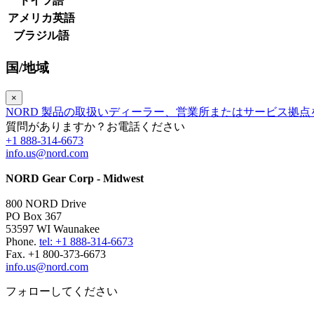
ドイツ語
アメリカ英語
ブラジル語
国/地域
×
NORD 製品の取扱いディーラー、営業所またはサービス拠
質問がありますか？お電話ください
+1 888-314-6673
info.us@nord.com
NORD Gear Corp - Midwest
800 NORD Drive
PO Box 367
53597 WI Waunakee
Phone.
tel: +1 888-314-6673
Fax. +1 800-373-6673
info.us@nord.com
フォローしてください