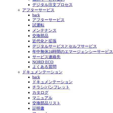
デジタル注文プロセス
アフターサービス
back
アフターサービス
試運転
メンテナンス
交換部品
近代化と拡張
デジタルサービスとセルフサービス
年中無休24時間のエマージェンシーサービス
サービス連絡先
NORD ECO
よくある質問
ドキュメンテーション
back
ドキュメンテーション
チラシ/パンフレット
カタログ
マニュアル
交換部品リスト
証明書