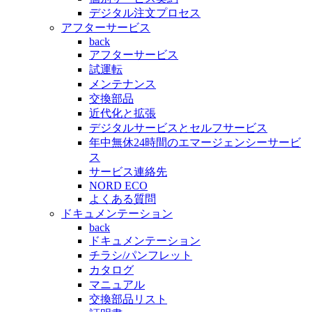
デジタル注文プロセス
アフターサービス
back
アフターサービス
試運転
メンテナンス
交換部品
近代化と拡張
デジタルサービスとセルフサービス
年中無休24時間のエマージェンシーサービ
ス
サービス連絡先
NORD ECO
よくある質問
ドキュメンテーション
back
ドキュメンテーション
チラシ/パンフレット
カタログ
マニュアル
交換部品リスト