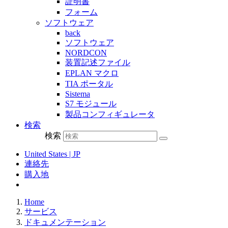
証明書
フォーム
ソフトウェア
back
ソフトウェア
NORDCON
装置記述ファイル
EPLAN マクロ
TIA ポータル
Sistema
S7 モジュール
製品コンフィギュレータ
検索
検索
United States | JP
連絡先
購入地
Home
サービス
ドキュメンテーション