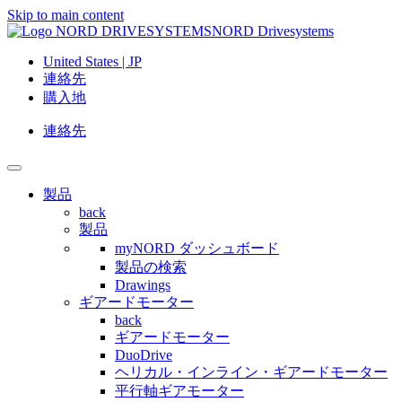
Skip to main content
NORD Drivesystems
United States | JP
連絡先
購入地
連絡先
製品
back
製品
myNORD ダッシュボード
製品の検索
Drawings
ギアードモーター
back
ギアードモーター
DuoDrive
ヘリカル・インライン・ギアードモーター
平行軸ギアモーター