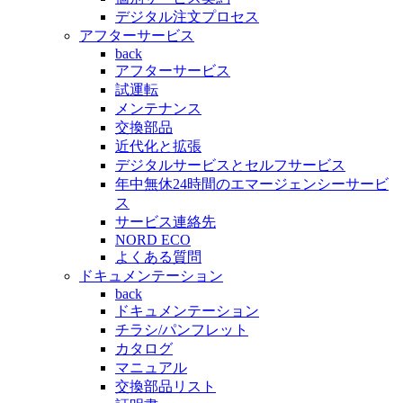
デジタル注文プロセス
アフターサービス
back
アフターサービス
試運転
メンテナンス
交換部品
近代化と拡張
デジタルサービスとセルフサービス
年中無休24時間のエマージェンシーサービ
ス
サービス連絡先
NORD ECO
よくある質問
ドキュメンテーション
back
ドキュメンテーション
チラシ/パンフレット
カタログ
マニュアル
交換部品リスト