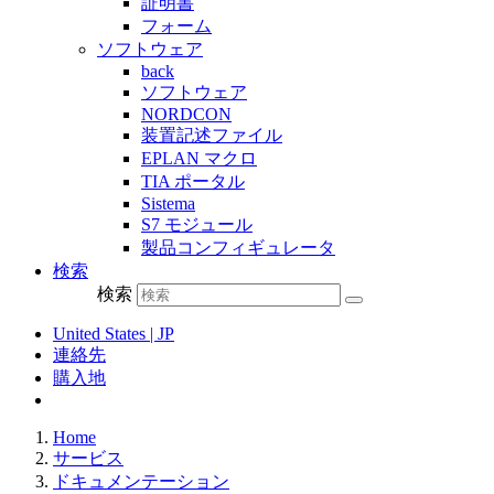
証明書
フォーム
ソフトウェア
back
ソフトウェア
NORDCON
装置記述ファイル
EPLAN マクロ
TIA ポータル
Sistema
S7 モジュール
製品コンフィギュレータ
検索
検索
United States | JP
連絡先
購入地
Home
サービス
ドキュメンテーション