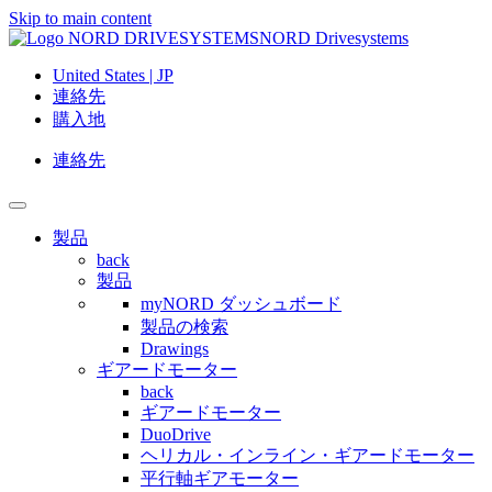
Skip to main content
NORD Drivesystems
United States | JP
連絡先
購入地
連絡先
製品
back
製品
myNORD ダッシュボード
製品の検索
Drawings
ギアードモーター
back
ギアードモーター
DuoDrive
ヘリカル・インライン・ギアードモーター
平行軸ギアモーター