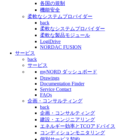
各国の規制
機能安全
柔軟なシステムプロバイダー
back
柔軟なシステムプロバイダー
柔軟な製品モジュール
LogiDrive
NORDAC FUSION
サービス
back
サービス
myNORD ダッシュボード
Drawings
Documentation Finder
Service Contact
FAQs
企画・コンサルティング
back
企画・コンサルティング
建設・エンジニアリング
エネルギー効率とTCOアドバイス
コンディションモニタリング
個別サービス契約