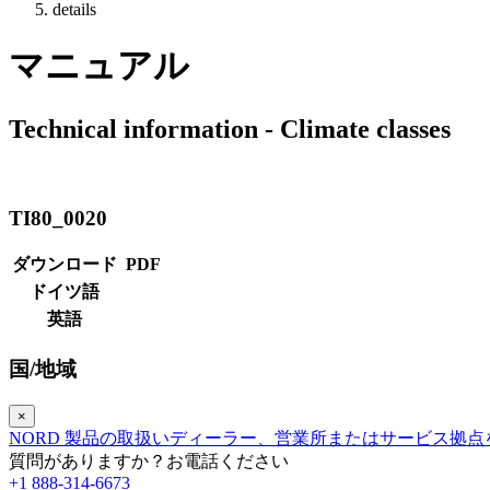
details
マニュアル
Technical information - Climate classes
TI80_0020
ダウンロード
PDF
ドイツ語
英語
国/地域
×
NORD 製品の取扱いディーラー、営業所またはサービス拠
質問がありますか？お電話ください
+1 888-314-6673