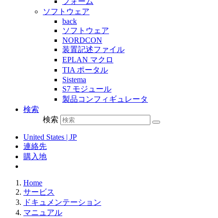
フォーム
ソフトウェア
back
ソフトウェア
NORDCON
装置記述ファイル
EPLAN マクロ
TIA ポータル
Sistema
S7 モジュール
製品コンフィギュレータ
検索
検索
United States | JP
連絡先
購入地
Home
サービス
ドキュメンテーション
マニュアル