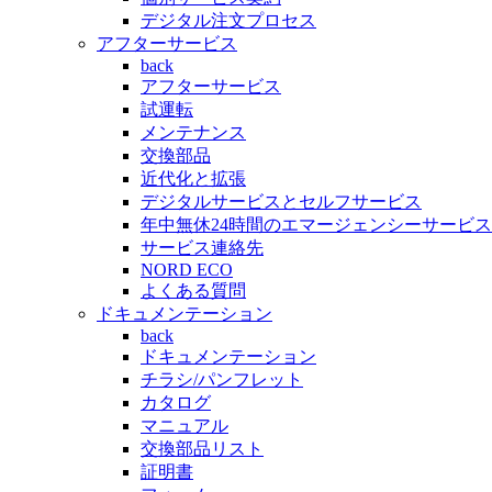
デジタル注文プロセス
アフターサービス
back
アフターサービス
試運転
メンテナンス
交換部品
近代化と拡張
デジタルサービスとセルフサービス
年中無休24時間のエマージェンシーサービス
サービス連絡先
NORD ECO
よくある質問
ドキュメンテーション
back
ドキュメンテーション
チラシ/パンフレット
カタログ
マニュアル
交換部品リスト
証明書