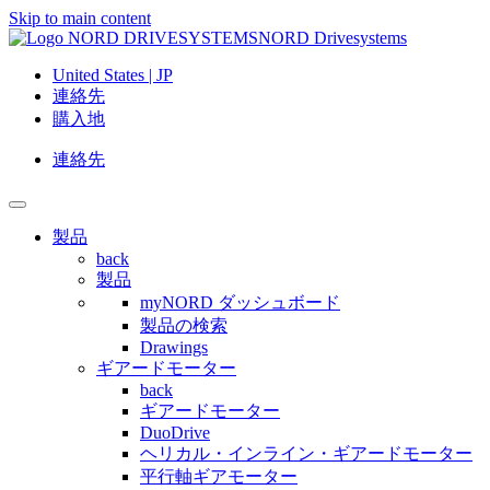
Skip to main content
NORD Drivesystems
United States | JP
連絡先
購入地
連絡先
製品
back
製品
myNORD ダッシュボード
製品の検索
Drawings
ギアードモーター
back
ギアードモーター
DuoDrive
ヘリカル・インライン・ギアードモーター
平行軸ギアモーター