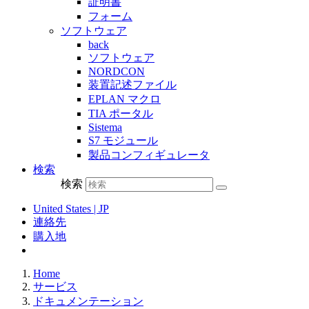
証明書
フォーム
ソフトウェア
back
ソフトウェア
NORDCON
装置記述ファイル
EPLAN マクロ
TIA ポータル
Sistema
S7 モジュール
製品コンフィギュレータ
検索
検索
United States | JP
連絡先
購入地
Home
サービス
ドキュメンテーション