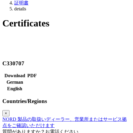
証明書
details
Certificates
C330707
Download
PDF
German
English
Countries/Regions
×
NORD 製品の取扱いディーラー、営業所またはサービス拠
点をご確認いただけます
質問がありますか？お電話ください