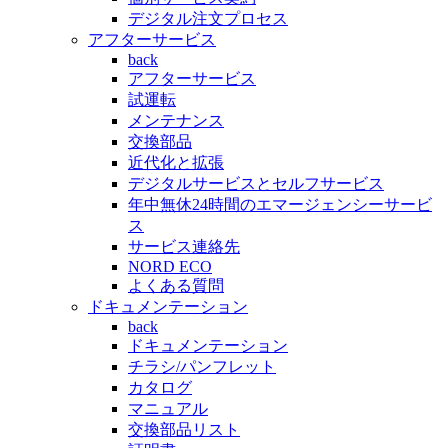
デジタル注文プロセス
アフターサービス
back
アフターサービス
試運転
メンテナンス
交換部品
近代化と拡張
デジタルサービスとセルフサービス
年中無休24時間のエマージェンシーサービ
ス
サービス連絡先
NORD ECO
よくある質問
ドキュメンテーション
back
ドキュメンテーション
チラシ/パンフレット
カタログ
マニュアル
交換部品リスト