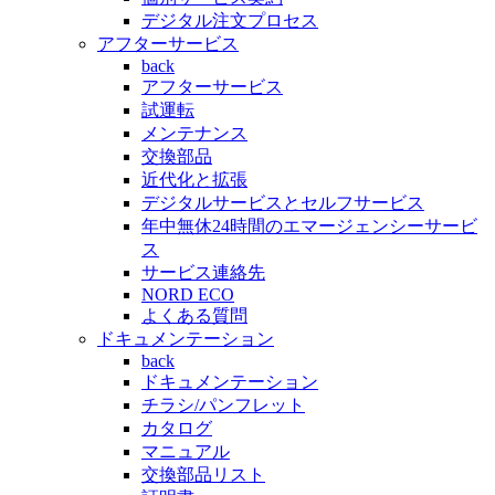
デジタル注文プロセス
アフターサービス
back
アフターサービス
試運転
メンテナンス
交換部品
近代化と拡張
デジタルサービスとセルフサービス
年中無休24時間のエマージェンシーサービ
ス
サービス連絡先
NORD ECO
よくある質問
ドキュメンテーション
back
ドキュメンテーション
チラシ/パンフレット
カタログ
マニュアル
交換部品リスト