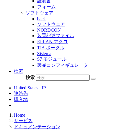
証明書
フォーム
ソフトウェア
back
ソフトウェア
NORDCON
装置記述ファイル
EPLAN マクロ
TIA ポータル
Sistema
S7 モジュール
製品コンフィギュレータ
検索
検索
United States | JP
連絡先
購入地
Home
サービス
ドキュメンテーション