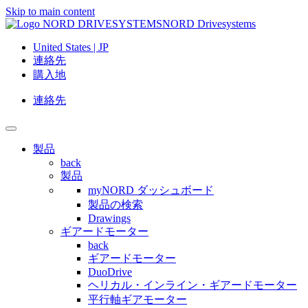
Skip to main content
NORD Drivesystems
United States | JP
連絡先
購入地
連絡先
製品
back
製品
myNORD ダッシュボード
製品の検索
Drawings
ギアードモーター
back
ギアードモーター
DuoDrive
ヘリカル・インライン・ギアードモーター
平行軸ギアモーター