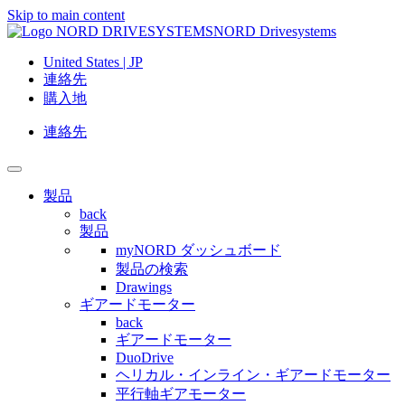
Skip to main content
NORD Drivesystems
United States | JP
連絡先
購入地
連絡先
製品
back
製品
myNORD ダッシュボード
製品の検索
Drawings
ギアードモーター
back
ギアードモーター
DuoDrive
ヘリカル・インライン・ギアードモーター
平行軸ギアモーター