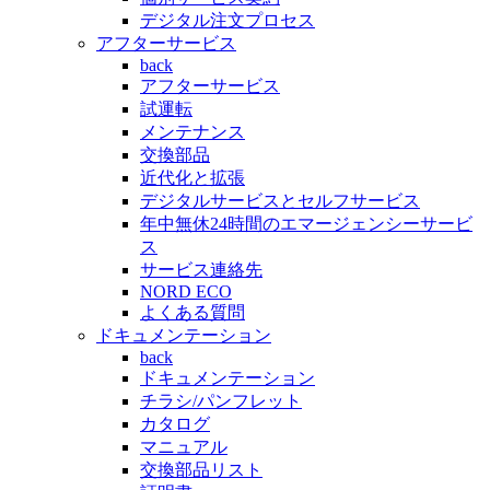
デジタル注文プロセス
アフターサービス
back
アフターサービス
試運転
メンテナンス
交換部品
近代化と拡張
デジタルサービスとセルフサービス
年中無休24時間のエマージェンシーサービ
ス
サービス連絡先
NORD ECO
よくある質問
ドキュメンテーション
back
ドキュメンテーション
チラシ/パンフレット
カタログ
マニュアル
交換部品リスト