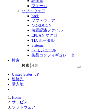
証明書
フォーム
ソフトウェア
back
ソフトウェア
NORDCON
装置記述ファイル
EPLAN マクロ
TIA ポータル
Sistema
S7 モジュール
製品コンフィギュレータ
検索
検索
United States | JP
連絡先
購入地
Home
サービス
ソフトウェア