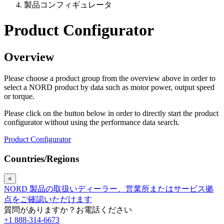
製品コンフィギュレータ
Product Configurator
Overview
Please choose a product group from the overview above in order to
select a NORD product by data such as motor power, output speed
or torque.
Please click on the button below in order to directly start the product
configurator without using the performance data search.
Product Configurator
Countries/Regions
×
NORD 製品の取扱いディーラー、営業所またはサービス拠
点をご確認いただけます
質問がありますか？お電話ください
+1 888-314-6673