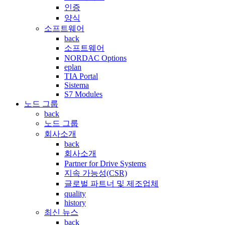
인증
양식
소프트웨어
back
소프트웨어
NORDAC Options
eplan
TIA Portal
Sistema
S7 Modules
노드 그룹
back
노드 그룹
회사소개
back
회사소개
Partner for Drive Systems
지속 가능성(CSR)
글로벌 파트너 및 제조업체
quality
history
최신 뉴스
back