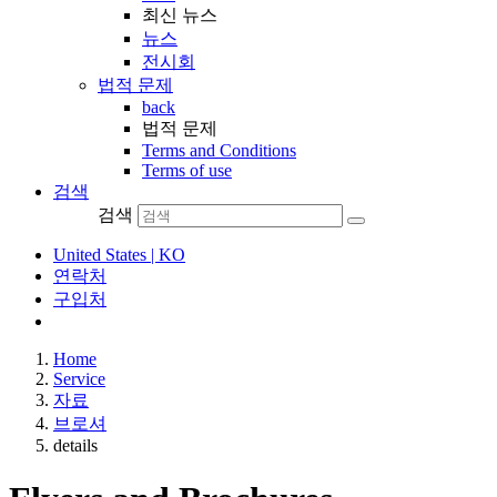
최신 뉴스
뉴스
전시회
법적 문제
back
법적 문제
Terms and Conditions
Terms of use
검색
검색
United States | KO
연락처
구입처
Home
Service
자료
브로셔
details