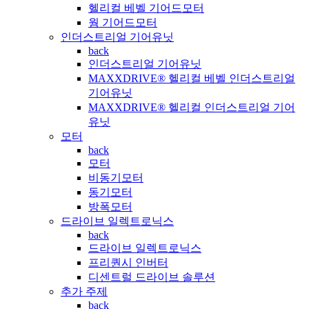
헬리컬 베벨 기어드모터
웜 기어드모터
인더스트리얼 기어유닛
back
인더스트리얼 기어유닛
MAXXDRIVE® 헬리컬 베벨 인더스트리얼
기어유닛
MAXXDRIVE® 헬리컬 인더스트리얼 기어
유닛
모터
back
모터
비동기모터
동기모터
방폭모터
드라이브 일렉트로닉스
back
드라이브 일렉트로닉스
프리퀀시 인버터
디센트럴 드라이브 솔루션
추가 주제
back