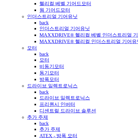
헬리컬 베벨 기어드모터
웜 기어드모터
인더스트리얼 기어유닛
back
인더스트리얼 기어유닛
MAXXDRIVE® 헬리컬 베벨 인더스트리얼 
MAXXDRIVE® 헬리컬 인더스트리얼 기어유
모터
back
모터
비동기모터
동기모터
방폭모터
드라이브 일렉트로닉스
back
드라이브 일렉트로닉스
프리퀀시 인버터
디센트럴 드라이브 솔루션
추가 주제
back
추가 주제
ATEX - 방폭 모터