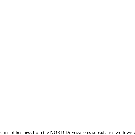
al terms of business from the NORD Drivesystems subsidiaries worldwid