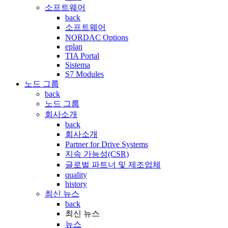
소프트웨어
back
소프트웨어
NORDAC Options
eplan
TIA Portal
Sistema
S7 Modules
노드 그룹
back
노드 그룹
회사소개
back
회사소개
Partner for Drive Systems
지속 가능성(CSR)
글로벌 파트너 및 제조업체
quality
history
최신 뉴스
back
최신 뉴스
뉴스