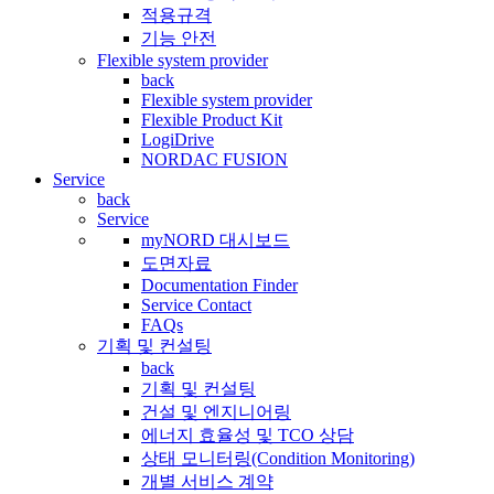
적용규격
기능 안전
Flexible system provider
back
Flexible system provider
Flexible Product Kit
LogiDrive
NORDAC FUSION
Service
back
Service
myNORD 대시보드
도면자료
Documentation Finder
Service Contact
FAQs
기획 및 컨설팅
back
기획 및 컨설팅
건설 및 엔지니어링
에너지 효율성 및 TCO 상담
상태 모니터링(Condition Monitoring)
개별 서비스 계약