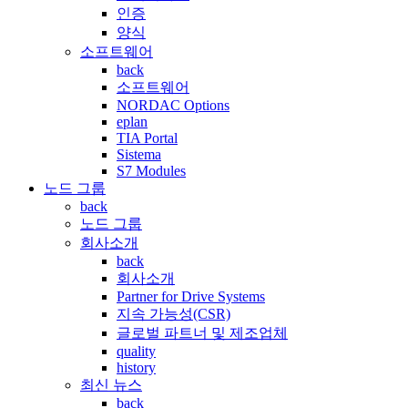
인증
양식
소프트웨어
back
소프트웨어
NORDAC Options
eplan
TIA Portal
Sistema
S7 Modules
노드 그룹
back
노드 그룹
회사소개
back
회사소개
Partner for Drive Systems
지속 가능성(CSR)
글로벌 파트너 및 제조업체
quality
history
최신 뉴스
back