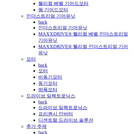
헬리컬 베벨 기어드모터
웜 기어드모터
인더스트리얼 기어유닛
back
인더스트리얼 기어유닛
MAXXDRIVE® 헬리컬 베벨 인더스트리얼
기어유닛
MAXXDRIVE® 헬리컬 인더스트리얼 기어
유닛
모터
back
모터
비동기모터
동기모터
방폭모터
드라이브 일렉트로닉스
back
드라이브 일렉트로닉스
프리퀀시 인버터
디센트럴 드라이브 솔루션
추가 주제
back