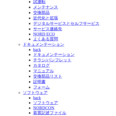
試運転
メンテナンス
交換部品
近代化と拡張
デジタルサービスとセルフサービス
サービス連絡先
NORD ECO
よくある質問
ドキュメンテーション
back
ドキュメンテーション
チラシ/パンフレット
カタログ
マニュアル
交換部品リスト
証明書
フォーム
ソフトウェア
back
ソフトウェア
NORDCON
装置記述ファイル