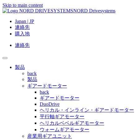
Skip to main content
NORD Drivesystems
Japan | JP
連絡先
購入地
連絡先
製品
back
製品
ギアードモーター
back
ギアードモーター
DuoDrive
ヘリカル・インライン・ギアードモーター
平行軸ギアモーター
ヘリカルベベルギアモーター
ウォームギアモーター
産業用ギアユニット