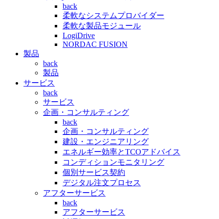
back
柔軟なシステムプロバイダー
柔軟な製品モジュール
LogiDrive
NORDAC FUSION
製品
back
製品
サービス
back
サービス
企画・コンサルティング
back
企画・コンサルティング
建設・エンジニアリング
エネルギー効率とTCOアドバイス
コンディションモニタリング
個別サービス契約
デジタル注文プロセス
アフターサービス
back
アフターサービス