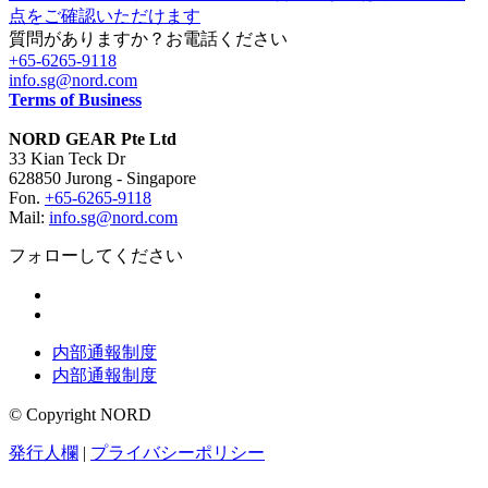
点をご確認いただけます
質問がありますか？お電話ください
+65-6265-9118
info.sg@nord.com
Terms of Business
NORD GEAR Pte Ltd
33 Kian Teck Dr
628850 Jurong - Singapore
Fon.
+65-6265-9118
Mail:
info.sg@nord.com
フォローしてください
内部通報制度
内部通報制度
© Copyright NORD
発行人欄
|
プライバシーポリシー