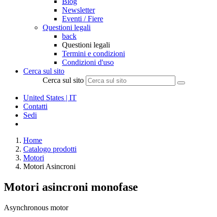
Blog
Newsletter
Eventi / Fiere
Questioni legali
back
Questioni legali
Termini e condizioni
Condizioni d'uso
Cerca sul sito
Cerca sul sito
United States | IT
Contatti
Sedi
Home
Catalogo prodotti
Motori
Motori Asincroni
Motori asincroni monofase
Asynchronous motor