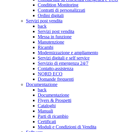
Condition Monitoring
Contratti di personalizzati
Ordini digitali
Servizi post vendita
back
Servizi post vendita
Messa in funzione
Manutenzione
Ricambi
Modernizzazione e ampliamento
Servizi digitali e self service
Servizio di emergenza 24/7
Contatto-assistenza
NORD ECO
Domande frequenti
Documentazione
back
Documentazione
Flyers & Prospetti
Cataloghi
Manuali
Parti di ricambio
Certificati
Moduli e Condizioni di Vendita