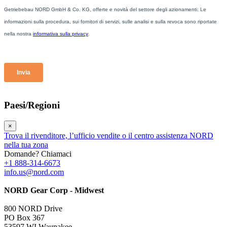
Paesi/Regioni
×
Trova il rivenditore, l’ufficio vendite o il centro assistenza NORD
nella tua zona
Domande? Chiamaci
+1 888-314-6673
info.us@nord.com
NORD Gear Corp - Midwest
800 NORD Drive
PO Box 367
53597 WI Waunakee