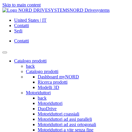
Skip to main content
NORD Drivesystems
United States | IT
Contatti
Sedi
Contatti
Catalogo prodotti
back
Catalogo prodotti
Dashboard myNORD
Ricerca prodotti
Modelli 3D
Motoriduttori
back
Motoriduttori
DuoDrive
Motoriduttori coassiali
Motoriduttori ad assi paralleli
Motoriduttori ad assi ortogonali
Motoriduttori a vite senza fine