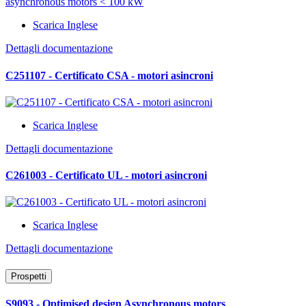
Scarica Inglese
Dettagli documentazione
C251107 - Certificato CSA - motori asincroni
Scarica Inglese
Dettagli documentazione
C261003 - Certificato UL - motori asincroni
Scarica Inglese
Dettagli documentazione
Prospetti
S9093 - Optimised design Asynchronous motors