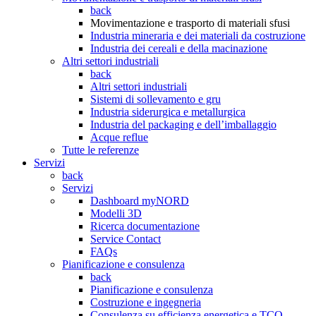
back
Movimentazione e trasporto di materiali sfusi
Industria mineraria e dei materiali da costruzione
Industria dei cereali e della macinazione
Altri settori industriali
back
Altri settori industriali
Sistemi di sollevamento e gru
Industria siderurgica e metallurgica
Industria del packaging e dell’imballaggio
Acque reflue
Tutte le referenze
Servizi
back
Servizi
Dashboard myNORD
Modelli 3D
Ricerca documentazione
Service Contact
FAQs
Pianificazione e consulenza
back
Pianificazione e consulenza
Costruzione e ingegneria
Consulenza su efficienza energetica e TCO