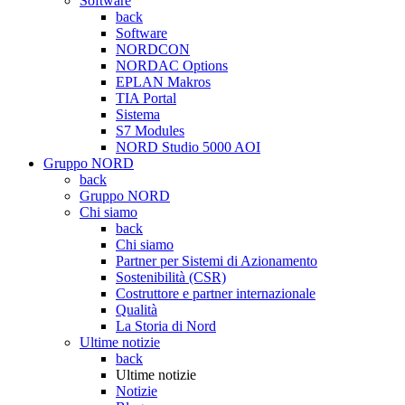
Software
back
Software
NORDCON
NORDAC Options
EPLAN Makros
TIA Portal
Sistema
S7 Modules
NORD Studio 5000 AOI
Gruppo NORD
back
Gruppo NORD
Chi siamo
back
Chi siamo
Partner per Sistemi di Azionamento
Sostenibilità (CSR)
Costruttore e partner internazionale
Qualità
La Storia di Nord
Ultime notizie
back
Ultime notizie
Notizie