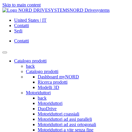
Skip to main content
NORD Drivesystems
United States | IT
Contatti
Sedi
Contatti
Catalogo prodotti
back
Catalogo prodotti
Dashboard myNORD
Ricerca prodotti
Modelli 3D
Motoriduttori
back
Motoriduttori
DuoDrive
Motoriduttori coassiali
Motoriduttori ad assi paralleli
Motoriduttori ad assi ortogonali
Motoriduttori a vite senza fine