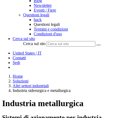
Blog
Newsletter
Eventi / Fiere
Questioni legali
back
Questioni legali
Termini e condizioni
Condizioni d'uso
Cerca sul sito
Cerca sul sito
United States | IT
Contatti
Sedi
Home
Soluzioni
Altri settori industriali
Industria siderurgica e metallurgica
Industria metallurgica
Sistemi di azionamento per industria