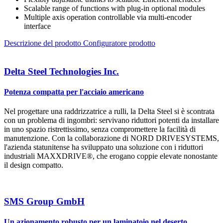
Scalable range of functions with plug-in optional modules
Multiple axis operation controllable via multi-encoder
interface
Descrizione del prodotto
Configuratore prodotto
Delta Steel Technologies Inc.
Potenza compatta per l'acciaio americano
Nel progettare una raddrizzatrice a rulli, la Delta Steel si è scontrata
con un problema di ingombri: servivano riduttori potenti da installare
in uno spazio ristrettissimo, senza compromettere la facilità di
manutenzione. Con la collaborazione di NORD DRIVESYSTEMS,
l'azienda statunitense ha sviluppato una soluzione con i riduttori
industriali MAXXDRIVE®, che erogano coppie elevate nonostante
il design compatto.
SMS Group GmbH
Un azionamento robusto per un laminatoio nel deserto