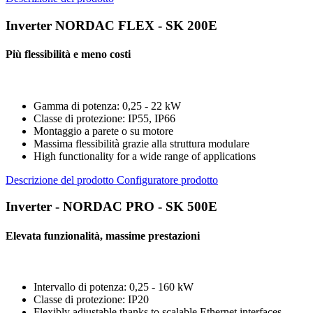
Inverter NORDAC FLEX - SK 200E
Più flessibilità e meno costi
Gamma di potenza: 0,25 - 22 kW
Classe di protezione: IP55, IP66
Montaggio a parete o su motore
Massima flessibilità grazie alla struttura modulare
High functionality for a wide range of applications
Descrizione del prodotto
Configuratore prodotto
Inverter - NORDAC PRO - SK 500E
Elevata funzionalità, massime prestazioni
Intervallo di potenza: 0,25 - 160 kW
Classe di protezione: IP20
Flexibly adjustable thanks to scalable Ethernet interfaces