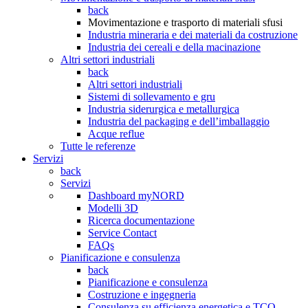
back
Movimentazione e trasporto di materiali sfusi
Industria mineraria e dei materiali da costruzione
Industria dei cereali e della macinazione
Altri settori industriali
back
Altri settori industriali
Sistemi di sollevamento e gru
Industria siderurgica e metallurgica
Industria del packaging e dell’imballaggio
Acque reflue
Tutte le referenze
Servizi
back
Servizi
Dashboard myNORD
Modelli 3D
Ricerca documentazione
Service Contact
FAQs
Pianificazione e consulenza
back
Pianificazione e consulenza
Costruzione e ingegneria
Consulenza su efficienza energetica e TCO