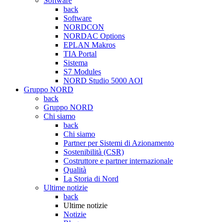
Software
back
Software
NORDCON
NORDAC Options
EPLAN Makros
TIA Portal
Sistema
S7 Modules
NORD Studio 5000 AOI
Gruppo NORD
back
Gruppo NORD
Chi siamo
back
Chi siamo
Partner per Sistemi di Azionamento
Sostenibilità (CSR)
Costruttore e partner internazionale
Qualità
La Storia di Nord
Ultime notizie
back
Ultime notizie
Notizie