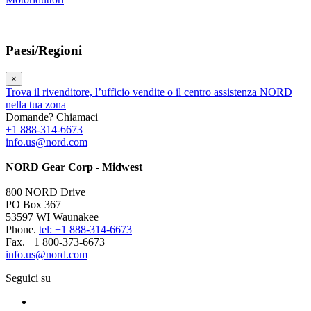
Paesi/Regioni
×
Trova il rivenditore, l’ufficio vendite o il centro assistenza NORD
nella tua zona
Domande? Chiamaci
+1 888-314-6673
info.us@nord.com
NORD Gear Corp - Midwest
800 NORD Drive
PO Box 367
53597 WI Waunakee
Phone.
tel: +1 888-314-6673
Fax. +1 800-373-6673
info.us@nord.com
Seguici su