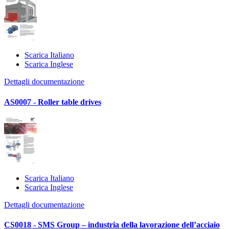
Scarica Italiano
Scarica Inglese
Dettagli documentazione
AS0007 - Roller table drives
Scarica Italiano
Scarica Inglese
Dettagli documentazione
CS0018 - SMS Group – industria della lavorazione dell’acciaio