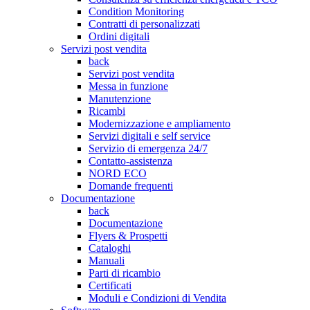
Condition Monitoring
Contratti di personalizzati
Ordini digitali
Servizi post vendita
back
Servizi post vendita
Messa in funzione
Manutenzione
Ricambi
Modernizzazione e ampliamento
Servizi digitali e self service
Servizio di emergenza 24/7
Contatto-assistenza
NORD ECO
Domande frequenti
Documentazione
back
Documentazione
Flyers & Prospetti
Cataloghi
Manuali
Parti di ricambio
Certificati
Moduli e Condizioni di Vendita