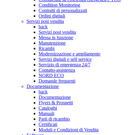
Condition Monitoring
Contratti di personalizzati
Ordini digitali
Servizi post vendita
back
Servizi post vendita
Messa in funzione
Manutenzione
Ricambi
Modernizzazione e ampliamento
Servizi digitali e self service
Servizio di emergenza 24/7
Contatto-assistenza
NORD ECO
Domande frequenti
Documentazione
back
Documentazione
Flyers & Prospetti
Cataloghi
Manuali
Parti di ricambio
Certificati
Moduli e Condizioni di Vendita