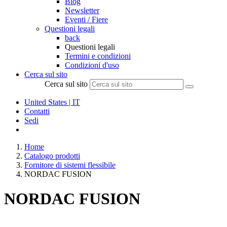
Blog
Newsletter
Eventi / Fiere
Questioni legali
back
Questioni legali
Termini e condizioni
Condizioni d'uso
Cerca sul sito
Cerca sul sito
United States | IT
Contatti
Sedi
Home
Catalogo prodotti
Fornitore di sistemi flessibile
NORDAC FUSION
NORDAC FUSION