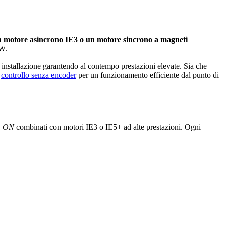
 motore asincrono IE3 o un motore sincrono a magneti
kW.
i installazione garantendo al contempo prestazioni elevate. Sia che
n
controllo senza encoder
per un funzionamento efficiente dal punto di
C
ON
combinati con motori IE3 o IE5+ ad alte prestazioni. Ogni