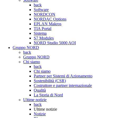
Software
back
Software
NORDCON
NORDAC Options
EPLAN Makros
TIA Portal
Sistema
S7 Modules
NORD Studio 5000 AOI
Gruppo NORD
back
Gruppo NORD
Chi siamo
back
Chi siamo
Partner per Sistemi di Azionamento
Sostenibilità (CSR)
Costruttore e partner internazionale
Qualità
La Storia di Nord
Ultime notizie
back
Ultime notizie
Notizie