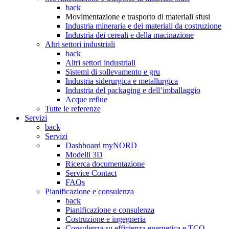
back
Movimentazione e trasporto di materiali sfusi
Industria mineraria e dei materiali da costruzione
Industria dei cereali e della macinazione
Altri settori industriali
back
Altri settori industriali
Sistemi di sollevamento e gru
Industria siderurgica e metallurgica
Industria del packaging e dell’imballaggio
Acque reflue
Tutte le referenze
Servizi
back
Servizi
Dashboard myNORD
Modelli 3D
Ricerca documentazione
Service Contact
FAQs
Pianificazione e consulenza
back
Pianificazione e consulenza
Costruzione e ingegneria
Consulenza su efficienza energetica e TCO