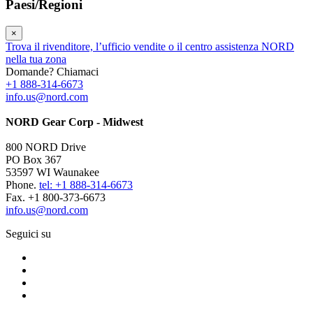
Paesi/Regioni
×
Trova il rivenditore, l’ufficio vendite o il centro assistenza NORD
nella tua zona
Domande? Chiamaci
+1 888-314-6673
info.us@nord.com
NORD Gear Corp - Midwest
800 NORD Drive
PO Box 367
53597 WI Waunakee
Phone.
tel: +1 888-314-6673
Fax. +1 800-373-6673
info.us@nord.com
Seguici su