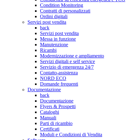
Condition Monitoring
Contratti di personalizzati
Ordini digitali
Servizi post vendita
back
Servizi post vendita
Messa in funzione
Manutenzione
Ricambi
Modernizzazione e ampliamento
Servizi digitali e self service
Servizio di emergenza 24/7
Contatto-assistenza
NORD ECO
Domande frequenti
Documentazione
back
Documentazione
Flyers & Prospetti
Cataloghi
Manuali
Parti di ricambio
Certificati
Moduli e Condizioni di Vendita