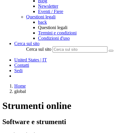
Blog
Newsletter
Eventi / Fiere
Questioni legali
back
Questioni legali
Termini e condizioni
Condizioni d'uso
Cerca sul sito
Cerca sul sito
United States | IT
Contatti
Sedi
Home
global
Strumenti online
Software e strumenti