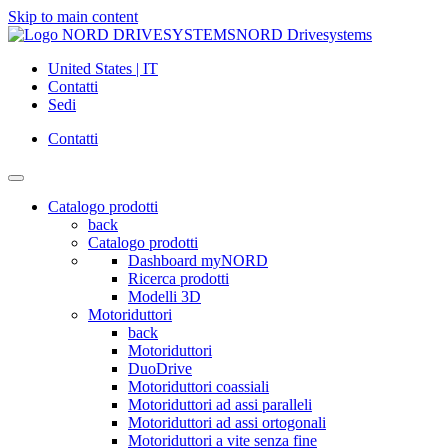
Skip to main content
NORD Drivesystems
United States | IT
Contatti
Sedi
Contatti
Catalogo prodotti
back
Catalogo prodotti
Dashboard myNORD
Ricerca prodotti
Modelli 3D
Motoriduttori
back
Motoriduttori
DuoDrive
Motoriduttori coassiali
Motoriduttori ad assi paralleli
Motoriduttori ad assi ortogonali
Motoriduttori a vite senza fine