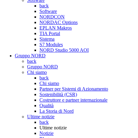
Software
back
Software
NORDCON
NORDAC Options
EPLAN Makros
TIA Portal
Sistema
S7 Modules
NORD Studio 5000 AOI
Gruppo NORD
back
Gruppo NORD
Chi siamo
back
Chi siamo
Partner per Sistemi di Azionamento
Sostenibilità (CSR)
Costruttore e partner internazionale
Qualità
La Storia di Nord
Ultime notizie
back
Ultime notizie
Notizie