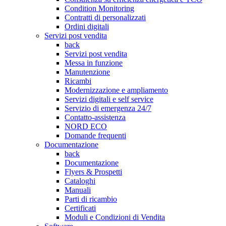
Condition Monitoring
Contratti di personalizzati
Ordini digitali
Servizi post vendita
back
Servizi post vendita
Messa in funzione
Manutenzione
Ricambi
Modernizzazione e ampliamento
Servizi digitali e self service
Servizio di emergenza 24/7
Contatto-assistenza
NORD ECO
Domande frequenti
Documentazione
back
Documentazione
Flyers & Prospetti
Cataloghi
Manuali
Parti di ricambio
Certificati
Moduli e Condizioni di Vendita