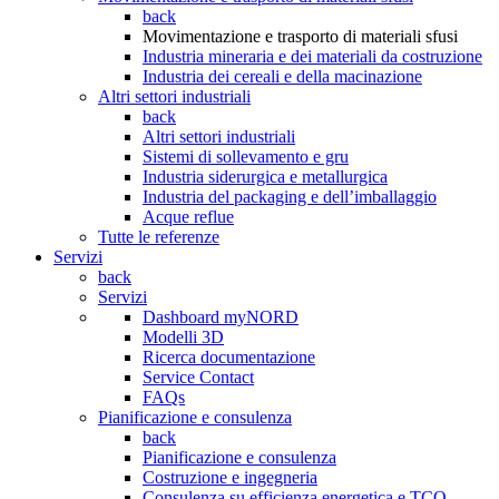
back
Movimentazione e trasporto di materiali sfusi
Industria mineraria e dei materiali da costruzione
Industria dei cereali e della macinazione
Altri settori industriali
back
Altri settori industriali
Sistemi di sollevamento e gru
Industria siderurgica e metallurgica
Industria del packaging e dell’imballaggio
Acque reflue
Tutte le referenze
Servizi
back
Servizi
Dashboard myNORD
Modelli 3D
Ricerca documentazione
Service Contact
FAQs
Pianificazione e consulenza
back
Pianificazione e consulenza
Costruzione e ingegneria
Consulenza su efficienza energetica e TCO