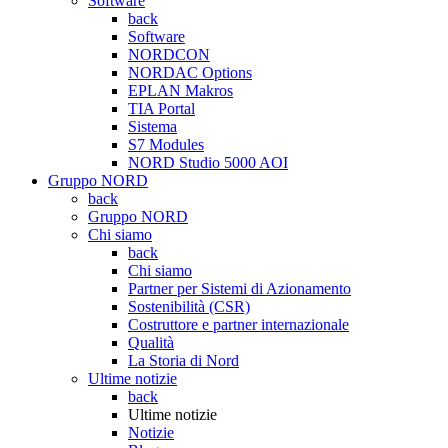
Software
back
Software
NORDCON
NORDAC Options
EPLAN Makros
TIA Portal
Sistema
S7 Modules
NORD Studio 5000 AOI
Gruppo NORD
back
Gruppo NORD
Chi siamo
back
Chi siamo
Partner per Sistemi di Azionamento
Sostenibilità (CSR)
Costruttore e partner internazionale
Qualità
La Storia di Nord
Ultime notizie
back
Ultime notizie
Notizie