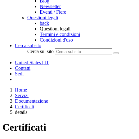
Blog
Newsletter
Eventi / Fiere
Questioni legali
back
Questioni legali
Termini e condizioni
Condizioni d'uso
Cerca sul sito
Cerca sul sito
United States | IT
Contatti
Sedi
Home
Servizi
Documentazione
Certificati
details
Certificati