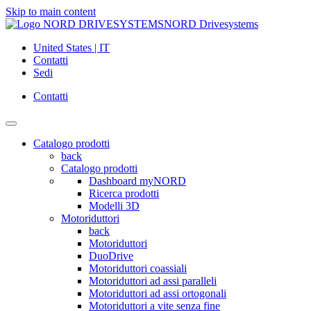
Skip to main content
NORD Drivesystems
United States | IT
Contatti
Sedi
Contatti
Catalogo prodotti
back
Catalogo prodotti
Dashboard myNORD
Ricerca prodotti
Modelli 3D
Motoriduttori
back
Motoriduttori
DuoDrive
Motoriduttori coassiali
Motoriduttori ad assi paralleli
Motoriduttori ad assi ortogonali
Motoriduttori a vite senza fine