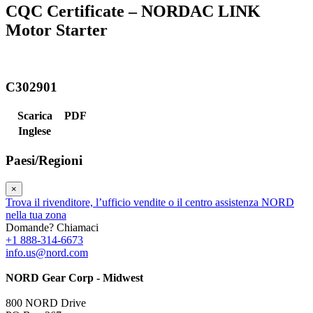
CQC Certificate – NORDAC LINK
Motor Starter
C302901
Scarica
PDF
Inglese
Paesi/Regioni
×
Trova il rivenditore, l’ufficio vendite o il centro assistenza NORD
nella tua zona
Domande? Chiamaci
+1 888-314-6673
info.us@nord.com
NORD Gear Corp - Midwest
800 NORD Drive