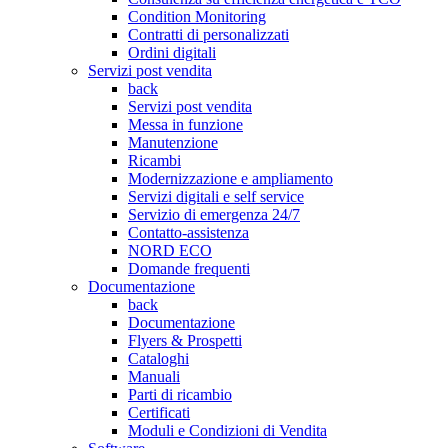
Condition Monitoring
Contratti di personalizzati
Ordini digitali
Servizi post vendita
back
Servizi post vendita
Messa in funzione
Manutenzione
Ricambi
Modernizzazione e ampliamento
Servizi digitali e self service
Servizio di emergenza 24/7
Contatto-assistenza
NORD ECO
Domande frequenti
Documentazione
back
Documentazione
Flyers & Prospetti
Cataloghi
Manuali
Parti di ricambio
Certificati
Moduli e Condizioni di Vendita