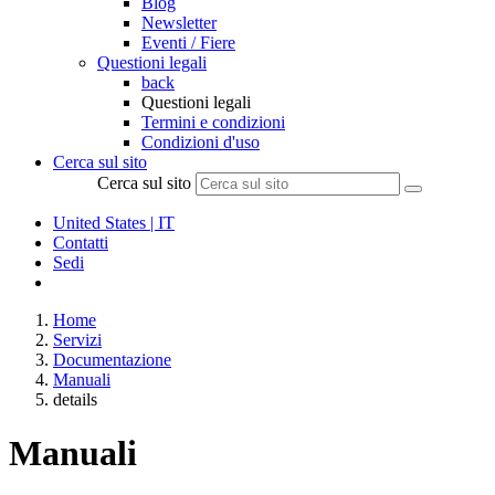
Blog
Newsletter
Eventi / Fiere
Questioni legali
back
Questioni legali
Termini e condizioni
Condizioni d'uso
Cerca sul sito
Cerca sul sito
United States | IT
Contatti
Sedi
Home
Servizi
Documentazione
Manuali
details
Manuali