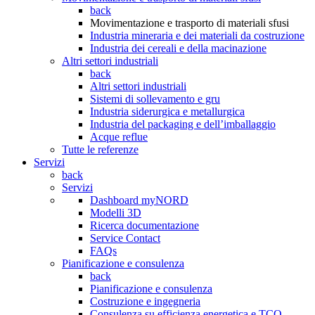
back
Movimentazione e trasporto di materiali sfusi
Industria mineraria e dei materiali da costruzione
Industria dei cereali e della macinazione
Altri settori industriali
back
Altri settori industriali
Sistemi di sollevamento e gru
Industria siderurgica e metallurgica
Industria del packaging e dell’imballaggio
Acque reflue
Tutte le referenze
Servizi
back
Servizi
Dashboard myNORD
Modelli 3D
Ricerca documentazione
Service Contact
FAQs
Pianificazione e consulenza
back
Pianificazione e consulenza
Costruzione e ingegneria
Consulenza su efficienza energetica e TCO