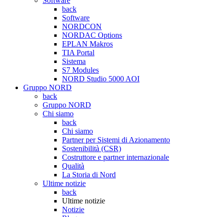
Software
back
Software
NORDCON
NORDAC Options
EPLAN Makros
TIA Portal
Sistema
S7 Modules
NORD Studio 5000 AOI
Gruppo NORD
back
Gruppo NORD
Chi siamo
back
Chi siamo
Partner per Sistemi di Azionamento
Sostenibilità (CSR)
Costruttore e partner internazionale
Qualità
La Storia di Nord
Ultime notizie
back
Ultime notizie
Notizie