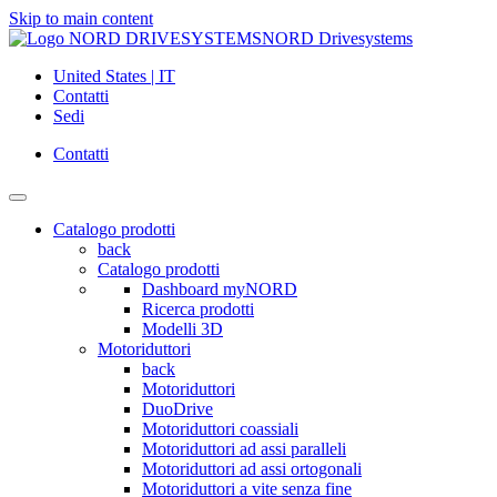
Skip to main content
NORD Drivesystems
United States | IT
Contatti
Sedi
Contatti
Catalogo prodotti
back
Catalogo prodotti
Dashboard myNORD
Ricerca prodotti
Modelli 3D
Motoriduttori
back
Motoriduttori
DuoDrive
Motoriduttori coassiali
Motoriduttori ad assi paralleli
Motoriduttori ad assi ortogonali
Motoriduttori a vite senza fine