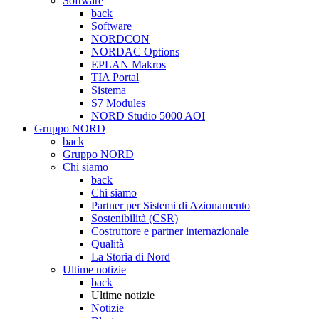
Software
back
Software
NORDCON
NORDAC Options
EPLAN Makros
TIA Portal
Sistema
S7 Modules
NORD Studio 5000 AOI
Gruppo NORD
back
Gruppo NORD
Chi siamo
back
Chi siamo
Partner per Sistemi di Azionamento
Sostenibilità (CSR)
Costruttore e partner internazionale
Qualità
La Storia di Nord
Ultime notizie
back
Ultime notizie
Notizie