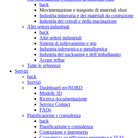
back
Movimentazione e trasporto di materiali sfusi
Industria mineraria e dei materiali da costruzione
Industria dei cereali e della macinazione
Altri settori industriali
back
Altri settori industriali
Sistemi di sollevamento e gru
Industria siderurgica e metallurgica
Industria del packaging e dell’imballaggio
Acque reflue
Tutte le referenze
Servizi
back
Servizi
Dashboard myNORD
Modelli 3D
Ricerca documentazione
Service Contact
FAQs
Pianificazione e consulenza
back
Pianificazione e consulenza
Costruzione e ingegneria
Consulenza su efficienza energetica e TCO