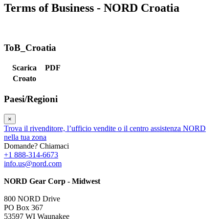
Terms of Business - NORD Croatia
ToB_Croatia
Scarica
PDF
Croato
Paesi/Regioni
×
Trova il rivenditore, l’ufficio vendite o il centro assistenza NORD
nella tua zona
Domande? Chiamaci
+1 888-314-6673
info.us@nord.com
NORD Gear Corp - Midwest
800 NORD Drive
PO Box 367
53597 WI Waunakee