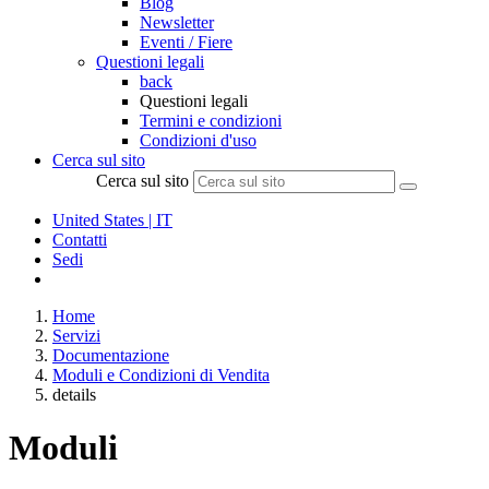
Blog
Newsletter
Eventi / Fiere
Questioni legali
back
Questioni legali
Termini e condizioni
Condizioni d'uso
Cerca sul sito
Cerca sul sito
United States | IT
Contatti
Sedi
Home
Servizi
Documentazione
Moduli e Condizioni di Vendita
details
Moduli