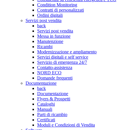
Condition Monitoring
Contratti di personalizzati
Ordini digitali
Servizi post vendita
back
Servizi post vendita
Messa in funzione
Manutenzione
Ricambi
Modernizzazione e ampliamento
Servizi digitali e self service
Servizio di emergenza 24/7
Contatto-assistenza
NORD ECO
Domande frequenti
Documentazione
back
Documentazione
Flyers & Prospetti
Cataloghi
Manuali
Parti di ricambio
Certificati
Moduli e Condizioni di Vendita