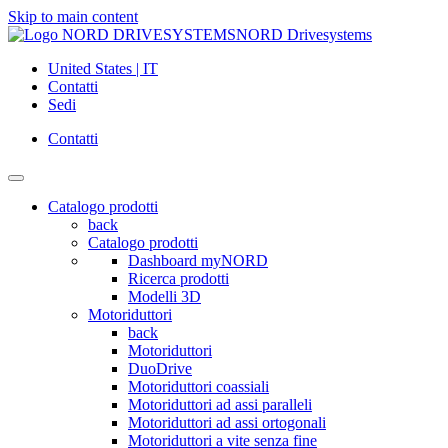
Skip to main content
NORD Drivesystems
United States | IT
Contatti
Sedi
Contatti
Catalogo prodotti
back
Catalogo prodotti
Dashboard myNORD
Ricerca prodotti
Modelli 3D
Motoriduttori
back
Motoriduttori
DuoDrive
Motoriduttori coassiali
Motoriduttori ad assi paralleli
Motoriduttori ad assi ortogonali
Motoriduttori a vite senza fine