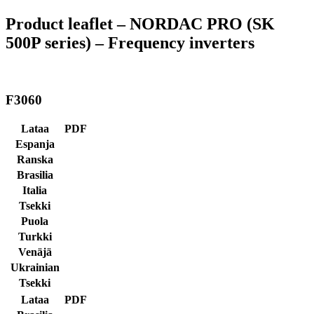
Product leaflet – NORDAC PRO (SK
500P series) – Frequency inverters
F3060
Lataa
PDF
Espanja
Ranska
Brasilia
Italia
Tsekki
Puola
Turkki
Venäjä
Ukrainian
Tsekki
Lataa
PDF