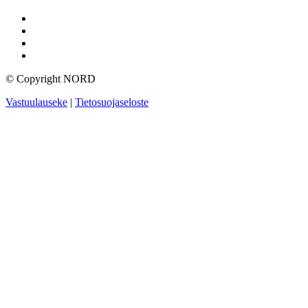
© Copyright NORD
Vastuulauseke
|
Tietosuojaseloste