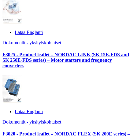
Lataa Englanti
Dokumentit - yksityiskohtaiset
F3025 - Product leaflet – NORDAC LINK (SK 15E-FDS and
SK 250E-FDS series) – Motor starters and frequency
converters
Lataa Englanti
Dokumentit - yksityiskohtaiset
F3020 - Product leaflet – NORDAC FLEX (SK 200E series) –