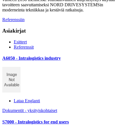
tavoitteen saavuttamiseksi NORD DRIVESYSTEMSin
moderneinta tekniikkaa ja kestäviä ratkaisuja.
Referenssiin
Asiakirjat
Esitteet
Referenssit
A6050 - Intralogistics industry
Lataa Englanti
Dokumentit - yksityiskohtaiset
S7000 - Intralogistics for end users