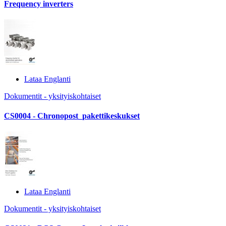
Frequency inverters
Lataa Englanti
Dokumentit - yksityiskohtaiset
CS0004 - Chronopost_pakettikeskukset
Lataa Englanti
Dokumentit - yksityiskohtaiset