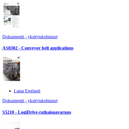
Dokumentit - yksityiskohtaiset
AS0302 - Conveyor belt applications
Lataa Englanti
Dokumentit - yksityiskohtaiset
S5210 - LogiDrive-ratkaisuavaruus