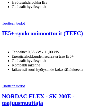
Hyötysuhdeluokka IE3
Globaalit hyväksynnät
Tuotteen tiedot
IE5+-synkronimoottorit (TEFC)
Tehoalue: 0,35 kW - 11,00 kW
Energiatehokkuuden seuraava taso IE5+
Globaalit hyväksynnät
Kompakti rakenne
Jatkuvasti suuri hyötysuhde koko säätöalueella
Tuotteen tiedot
NORDAC FLEX - SK 200E -
taajuusmuuttaja