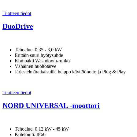
Tuotteen tiedot
DuoDrive
Tehoalue: 0,35 - 3,0 kW
Erittäin suuri hyötysuhde
Kompakti Washdown-runko
Vähäinen huoltotarve
Järjestelmäratkaisuilla helppo käyttöönotto ja Plug & Play
Tuotteen tiedot
NORD UNIVERSAL -moottori
Tehoalue: 0,12 kW - 45 kW
Kotelointi: IP66