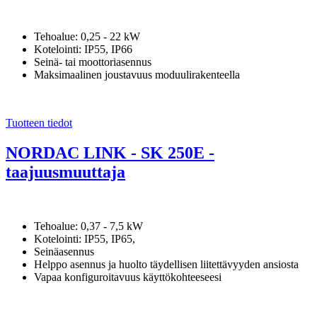
Tehoalue: 0,25 - 22 kW
Kotelointi: IP55, IP66
Seinä- tai moottoriasennus
Maksimaalinen joustavuus moduulirakenteella
Tuotteen tiedot
NORDAC LINK - SK 250E -
taajuusmuuttaja
Tehoalue: 0,37 - 7,5 kW
Kotelointi: IP55, IP65,
Seinäasennus
Helppo asennus ja huolto täydellisen liitettävyyden ansiosta
Vapaa konfiguroitavuus käyttökohteeseesi