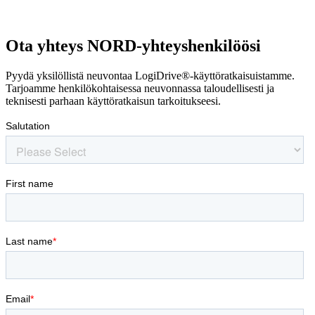
Ota yhteys NORD-yhteyshenkilöösi
Pyydä yksilöllistä neuvontaa LogiDrive®-käyttöratkaisuistamme.
Tarjoamme henkilökohtaisessa neuvonnassa taloudellisesti ja
teknisesti parhaan käyttöratkaisun tarkoitukseesi.