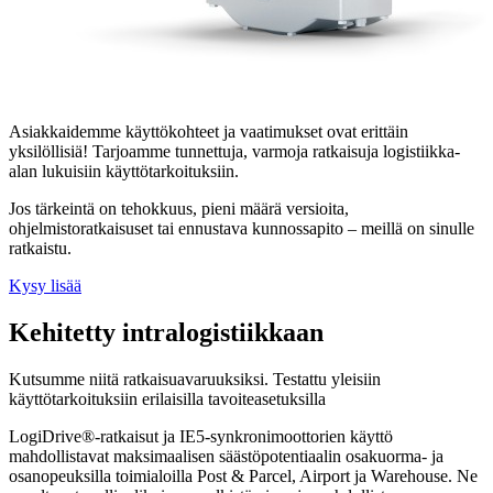
Asiakkaidemme käyttökohteet ja vaatimukset ovat erittäin
yksilöllisiä! Tarjoamme tunnettuja, varmoja ratkaisuja logistiikka-
alan lukuisiin käyttötarkoituksiin.
Jos tärkeintä on tehokkuus, pieni määrä versioita,
ohjelmistoratkaisuset tai ennustava kunnossapito – meillä on sinulle
ratkaistu.
Kysy lisää
Kehitetty intralogistiikkaan
Kutsumme niitä ratkaisuavaruuksiksi. Testattu yleisiin
käyttötarkoituksiin erilaisilla tavoiteasetuksilla
LogiDrive®-ratkaisut ja IE5-synkronimoottorien käyttö
mahdollistavat maksimaalisen säästöpotentiaalin osakuorma- ja
osanopeuksilla toimialoilla Post & Parcel, Airport ja Warehouse. Ne