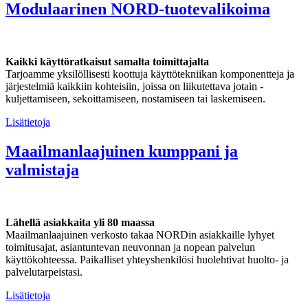
Modulaarinen NORD-tuotevalikoima
Kaikki käyttöratkaisut samalta toimittajalta
Tarjoamme yksilöllisesti koottuja käyttötekniikan komponentteja ja
järjestelmiä kaikkiin kohteisiin, joissa on liikutettava jotain -
kuljettamiseen, sekoittamiseen, nostamiseen tai laskemiseen.
Lisätietoja
Maailmanlaajuinen kumppani ja
valmistaja
Lähellä asiakkaita yli 80 maassa
Maailmanlaajuinen verkosto takaa NORDin asiakkaille lyhyet
toimitusajat, asiantuntevan neuvonnan ja nopean palvelun
käyttökohteessa. Paikalliset yhteyshenkilösi huolehtivat huolto- ja
palvelutarpeistasi.
Lisätietoja