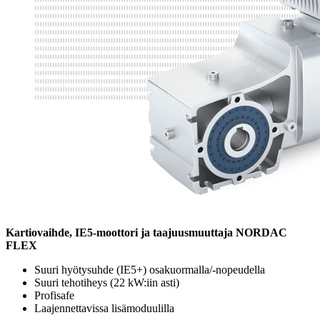
Kartiovaihde, IE5-moottori ja taajuusmuuttaja NORDAC
FLEX
Suuri hyötysuhde (IE5+) osakuormalla/-nopeudella
Suuri tehotiheys (22 kW:iin asti)
Profisafe
Laajennettavissa lisämoduulilla