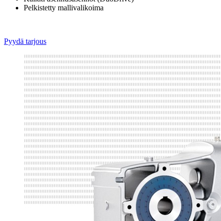
Pelkistetty mallivalikoima
Pyydä tarjous