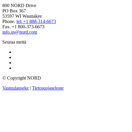
800 NORD Drive
PO Box 367
53597 WI Waunakee
Phone.
tel: +1 888-314-6673
Fax. +1 800-373-6673
info.us@nord.com
Seuraa meitä
© Copyright NORD
Vastuulauseke
|
Tietosuojaseloste