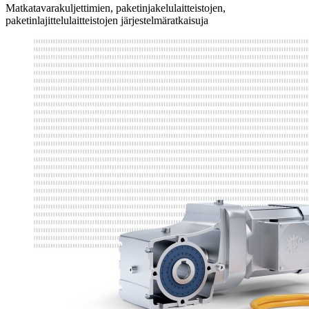
Matkatavarakuljettimien, paketinjakelulaitteistojen,
paketinlajittelulaitteistojen järjestelmäratkaisuja