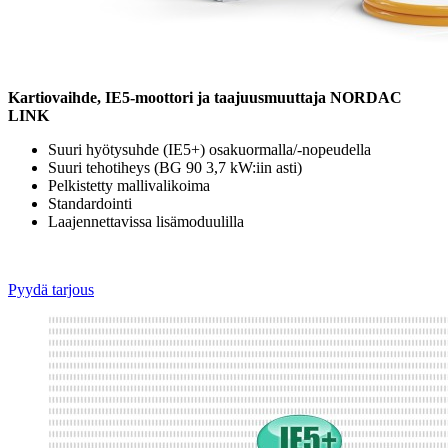
Kartiovaihde, IE5-moottori ja taajuusmuuttaja NORDAC
LINK
Suuri hyötysuhde (IE5+) osakuormalla/-nopeudella
Suuri tehotiheys (BG 90 3,7 kW:iin asti)
Pelkistetty mallivalikoima
Standardointi
Laajennettavissa lisämoduulilla
Pyydä tarjous