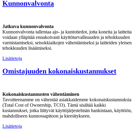
Kunnonvalvonta
Jatkuva kunnonvalvonta
Kunnonvalvonta tallentaa ajo- ja kuntotiedot, jotta koneita ja laitteita
voidaan ylläpitää ennakoivasti käyttöturvallisuuden ja tehokkuuden
varmistamiseksi, seisokkiaikojen vähentämiseksi ja laitteiden yleisen
tehokkuuden lisäämiseksi.
Lisätietoja
Omistajuuden kokonaiskustannukset
Kokonaiskustannusten vähentäminen
Tavoitteenamme on vähentää asiakkaidemme kokonaiskustannuksia
(Total Cost of Ownership, TCO). Tämä sisältää kaikki
kustannukset, jotka liittyvät käyttöjärjestelmän hankintaan, käyttöön,
mahdolliseen kunnossapitoon ja kierrätykseen.
Lisätietoja