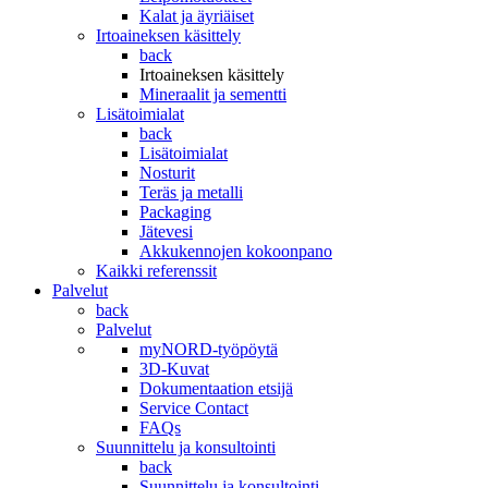
Kalat ja äyriäiset
Irtoaineksen käsittely
back
Irtoaineksen käsittely
Mineraalit ja sementti
Lisätoimialat
back
Lisätoimialat
Nosturit
Teräs ja metalli
Packaging
Jätevesi
Akkukennojen kokoonpano
Kaikki referenssit
Palvelut
back
Palvelut
myNORD-työpöytä
3D-Kuvat
Dokumentaation etsijä
Service Contact
FAQs
Suunnittelu ja konsultointi
back
Suunnittelu ja konsultointi