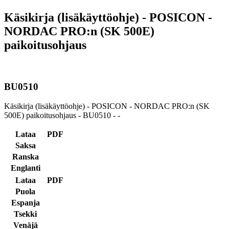
Käsikirja (lisäkäyttöohje) - POSICON -
NORDAC PRO:n (SK 500E)
paikoitusohjaus
BU0510
Käsikirja (lisäkäyttöohje) - POSICON - NORDAC PRO:n (SK
500E) paikoitusohjaus - BU0510 - -
Lataa
PDF
Saksa
Ranska
Englanti
Lataa
PDF
Puola
Espanja
Tsekki
Venäjä