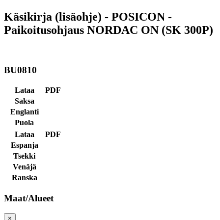
Käsikirja (lisäohje) - POSICON -
Paikoitusohjaus NORDAC ON (SK 300P)
BU0810
Lataa
PDF
Saksa
Englanti
Puola
Lataa
PDF
Espanja
Tsekki
Venäjä
Ranska
Maat/Alueet
×