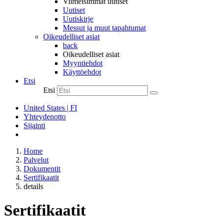
Viimeisimmät uutiset
Uutiset
Uutiskirje
Messut ja muut tapahtumat
Oikeudelliset asiat
back
Oikeudelliset asiat
Myyntiehdot
Käyttöehdot
Etsi
Etsi
United States | FI
Yhteydenotto
Sijainti
Home
Palvelut
Dokumentit
Sertifikaatit
details
Sertifikaatit