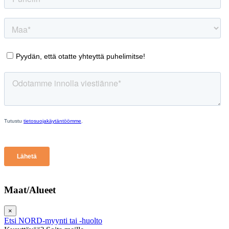
Maat/Alueet
×
Etsi NORD-myynti tai -huolto