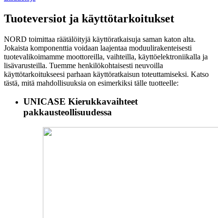
Tuoteversiot ja käyttötarkoitukset
NORD toimittaa räätälöityjä käyttöratkaisuja saman katon alta.
Jokaista komponenttia voidaan laajentaa moduulirakenteisesti
tuotevalikoimamme moottoreilla, vaihteilla, käyttöelektroniikalla ja
lisävarusteilla. Tuemme henkilökohtaisesti neuvoilla
käyttötarkoitukseesi parhaan käyttöratkaisun toteuttamiseksi. Katso
tästä, mitä mahdollisuuksia on esimerkiksi tälle tuotteelle:
UNICASE Kierukkavaihteet
pakkausteollisuudessa