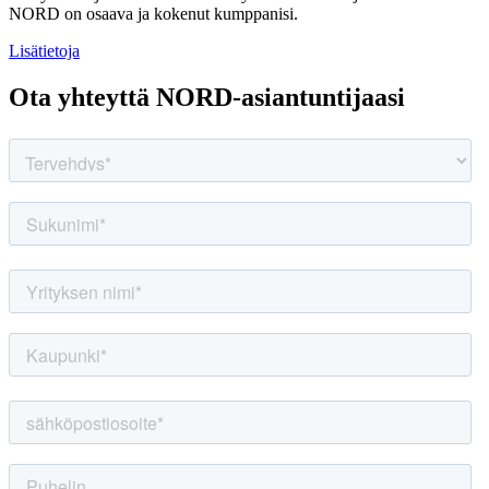
NORD on osaava ja kokenut kumppanisi.
Lisätietoja
Ota yhteyttä NORD-asiantuntijaasi