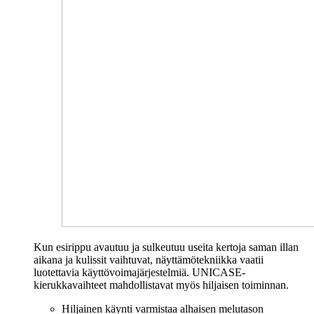
Kun esirippu avautuu ja sulkeutuu useita kertoja saman illan
aikana ja kulissit vaihtuvat, näyttämötekniikka vaatii
luotettavia käyttövoimajärjestelmiä. UNICASE-
kierukkavaihteet mahdollistavat myös hiljaisen toiminnan.
Hiljainen käynti varmistaa alhaisen melutason