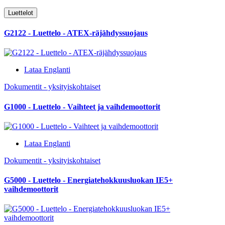
Luettelot
G2122 - Luettelo - ATEX-räjähdyssuojaus
Lataa Englanti
Dokumentit - yksityiskohtaiset
G1000 - Luettelo - Vaihteet ja vaihdemoottorit
Lataa Englanti
Dokumentit - yksityiskohtaiset
G5000 - Luettelo - Energiatehokkuusluokan IE5+
vaihdemoottorit