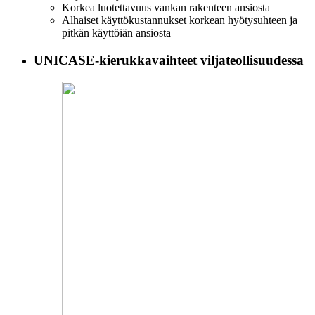
Korkea luotettavuus vankan rakenteen ansiosta
Alhaiset käyttökustannukset korkean hyötysuhteen ja
pitkän käyttöiän ansiosta
UNICASE-kierukkavaihteet viljateollisuudessa