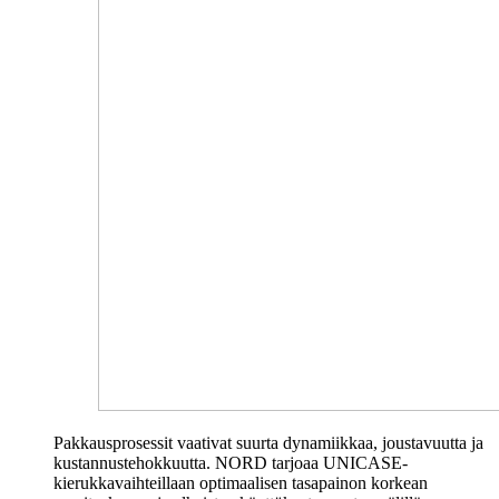
Pakkausprosessit vaativat suurta dynamiikkaa, joustavuutta ja
kustannustehokkuutta. NORD tarjoaa UNICASE-
kierukkavaihteillaan optimaalisen tasapainon korkean