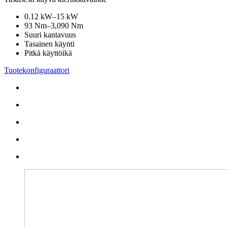
0.12 kW–15 kW
93 Nm–3,090 Nm
Suuri kantavuus
Tasainen käynti
Pitkä käyttöikä
Tuotekonfiguraattori