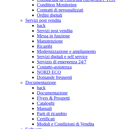
Condition Monitoring
Contratti di personalizzati
Ordini digitali
Servizi post vendita
back
Servizi post vendita
Messa in funzione
Manutenzione
Ricambi
Modernizzazione e ampliamento
Servizi digitali e self service
Servizio di emergenza 24/7
Contatto-assistenza
NORD ECO
Domande frequenti
Documentazione
back
Documentazione
Flyers & Prospetti
Cataloghi
Manuali
Parti di ricambio
Certificati
Moduli e Condizioni di Vendita