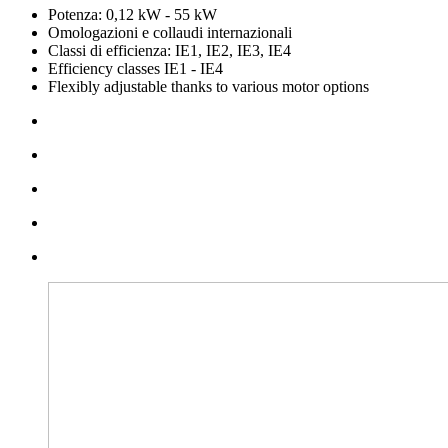
Potenza: 0,12 kW - 55 kW
Omologazioni e collaudi internazionali
Classi di efficienza: IE1, IE2, IE3, IE4
Efficiency classes IE1 - IE4
Flexibly adjustable thanks to various motor options