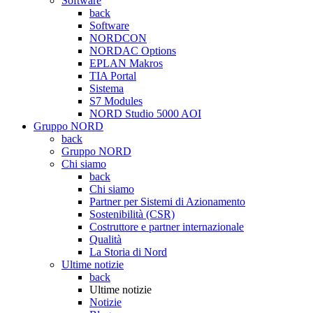
Software
back
Software
NORDCON
NORDAC Options
EPLAN Makros
TIA Portal
Sistema
S7 Modules
NORD Studio 5000 AOI
Gruppo NORD
back
Gruppo NORD
Chi siamo
back
Chi siamo
Partner per Sistemi di Azionamento
Sostenibilità (CSR)
Costruttore e partner internazionale
Qualità
La Storia di Nord
Ultime notizie
back
Ultime notizie
Notizie