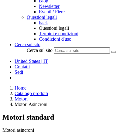
Blog
Newsletter
Eventi / Fiere
Questioni legali
back
Questioni legali
Termini e condizioni
Condizioni d'uso
Cerca sul sito
Cerca sul sito
United States | IT
Contatti
Sedi
Home
Catalogo prodotti
Motori
Motori Asincroni
Motori standard
Motori asincroni