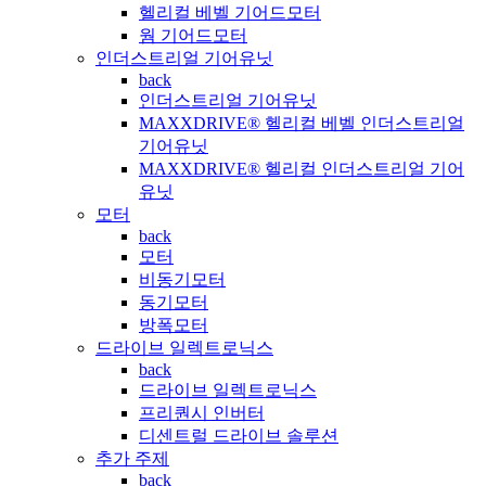
헬리컬 베벨 기어드모터
웜 기어드모터
인더스트리얼 기어유닛
back
인더스트리얼 기어유닛
MAXXDRIVE® 헬리컬 베벨 인더스트리얼
기어유닛
MAXXDRIVE® 헬리컬 인더스트리얼 기어
유닛
모터
back
모터
비동기모터
동기모터
방폭모터
드라이브 일렉트로닉스
back
드라이브 일렉트로닉스
프리퀀시 인버터
디센트럴 드라이브 솔루션
추가 주제
back