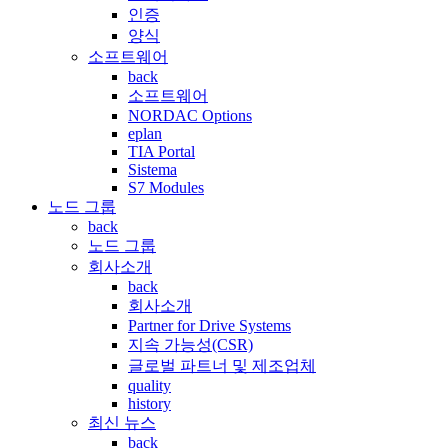
인증
양식
소프트웨어
back
소프트웨어
NORDAC Options
eplan
TIA Portal
Sistema
S7 Modules
노드 그룹
back
노드 그룹
회사소개
back
회사소개
Partner for Drive Systems
지속 가능성(CSR)
글로벌 파트너 및 제조업체
quality
history
최신 뉴스
back