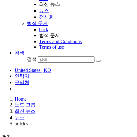
최신 뉴스
뉴스
전시회
법적 문제
back
법적 문제
Terms and Conditions
Terms of use
검색
검색
United States | KO
연락처
구입처
Home
노드 그룹
최신 뉴스
뉴스
articles