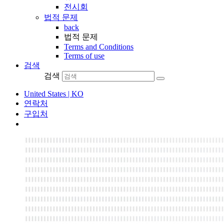
전시회
법적 문제
back
법적 문제
Terms and Conditions
Terms of use
검색
검색
United States | KO
연락처
구입처