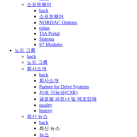
소프트웨어
back
소프트웨어
NORDAC Options
eplan
TIA Portal
Sistema
S7 Modules
노드 그룹
back
노드 그룹
회사소개
back
회사소개
Partner for Drive Systems
지속 가능성(CSR)
글로벌 파트너 및 제조업체
quality
history
최신 뉴스
back
최신 뉴스
뉴스