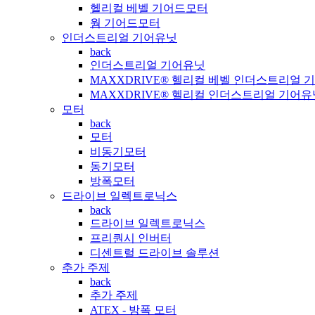
헬리컬 베벨 기어드모터
웜 기어드모터
인더스트리얼 기어유닛
back
인더스트리얼 기어유닛
MAXXDRIVE® 헬리컬 베벨 인더스트리얼 
MAXXDRIVE® 헬리컬 인더스트리얼 기어유
모터
back
모터
비동기모터
동기모터
방폭모터
드라이브 일렉트로닉스
back
드라이브 일렉트로닉스
프리퀀시 인버터
디센트럴 드라이브 솔루션
추가 주제
back
추가 주제
ATEX - 방폭 모터