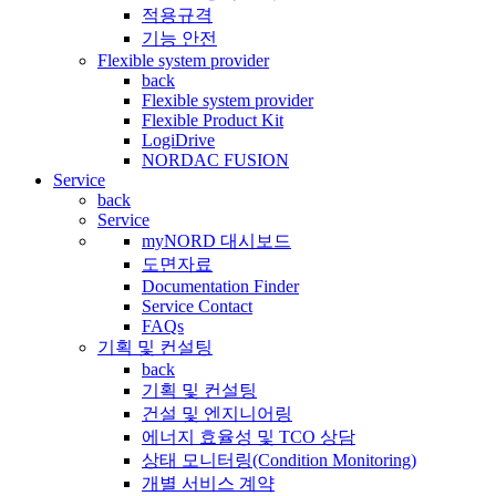
적용규격
기능 안전
Flexible system provider
back
Flexible system provider
Flexible Product Kit
LogiDrive
NORDAC FUSION
Service
back
Service
myNORD 대시보드
도면자료
Documentation Finder
Service Contact
FAQs
기획 및 컨설팅
back
기획 및 컨설팅
건설 및 엔지니어링
에너지 효율성 및 TCO 상담
상태 모니터링(Condition Monitoring)
개별 서비스 계약