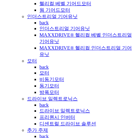
헬리컬 베벨 기어드모터
웜 기어드모터
인더스트리얼 기어유닛
back
인더스트리얼 기어유닛
MAXXDRIVE® 헬리컬 베벨 인더스트리얼
기어유닛
MAXXDRIVE® 헬리컬 인더스트리얼 기어
유닛
모터
back
모터
비동기모터
동기모터
방폭모터
드라이브 일렉트로닉스
back
드라이브 일렉트로닉스
프리퀀시 인버터
디센트럴 드라이브 솔루션
추가 주제
back