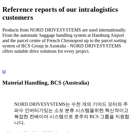
Reference reports of our intralogistics
customers
Products from NORD DRIVESYSTEMS are used internationally.
From the automatic baggage handling system at Hamburg Airport
and the parcel centre of French Chronopost up to the parcel sorting
system of BCS Group in Australia - NORD DRIVESYSTEMS
offers suitable drive solutions for every project.
to
Material Handling, BCS (Australia)
NORD DRIVESYSTEMS는 수천 개의 기어드 모터와 주
파수 인버터가있는 소포 분류 시스템을위한 혁신적이고
복잡한 컨베이어 시스템으로 호주의 BCS 그룹을 지원합
니다.