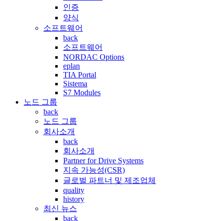
인증
양식
소프트웨어
back
소프트웨어
NORDAC Options
eplan
TIA Portal
Sistema
S7 Modules
노드 그룹
back
노드 그룹
회사소개
back
회사소개
Partner for Drive Systems
지속 가능성(CSR)
글로벌 파트너 및 제조업체
quality
history
최신 뉴스
back