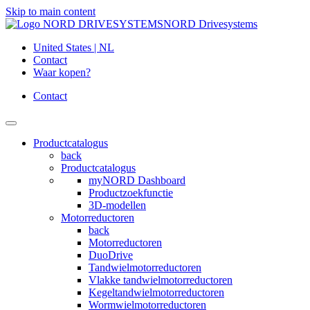
Skip to main content
NORD Drivesystems
United States | NL
Contact
Waar kopen?
Contact
Productcatalogus
back
Productcatalogus
myNORD Dashboard
Productzoekfunctie
3D-modellen
Motorreductoren
back
Motorreductoren
DuoDrive
Tandwielmotorreductoren
Vlakke tandwielmotorreductoren
Kegeltandwielmotorreductoren
Wormwielmotorreductoren