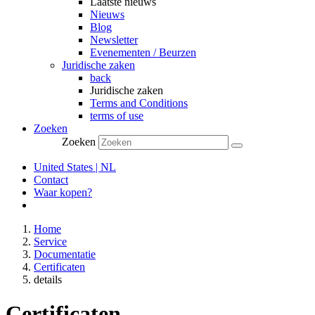
Laatste nieuws
Nieuws
Blog
Newsletter
Evenementen / Beurzen
Juridische zaken
back
Juridische zaken
Terms and Conditions
terms of use
Zoeken
Zoeken
United States | NL
Contact
Waar kopen?
Home
Service
Documentatie
Certificaten
details
Certificaten