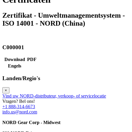
Zertifikat - Umweltmanagementsystem -
ISO 14001 - NORD (China)
C000001
Download
PDF
Engels
Landen/Regio's
×
Vind uw NORD-distributeur, verkoop- of servicelocatie
Vragen? Bel ons!
+1 888-314-6673
info.us@nord.com
NORD Gear Corp - Midwest