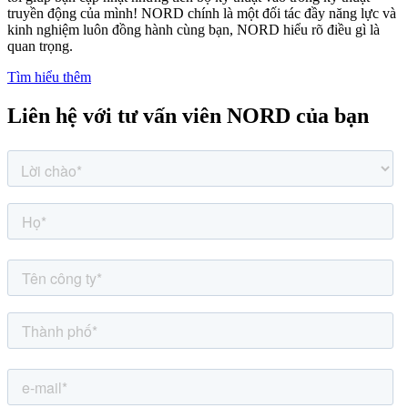
truyền động của mình! NORD chính là một đối tác đầy năng lực và
kinh nghiệm luôn đồng hành cùng bạn, NORD hiểu rõ điều gì là
quan trọng.
Tìm hiểu thêm
Liên hệ với tư vấn viên NORD của bạn