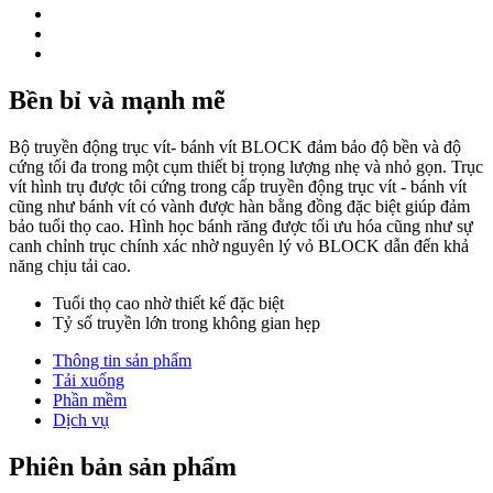
Bền bỉ và mạnh mẽ
Bộ truyền động trục vít- bánh vít BLOCK đảm bảo độ bền và độ
cứng tối đa trong một cụm thiết bị trọng lượng nhẹ và nhỏ gọn. Trục
vít hình trụ được tôi cứng trong cấp truyền động trục vít - bánh vít
cũng như bánh vít có vành được hàn bằng đồng đặc biệt giúp đảm
bảo tuổi thọ cao. Hình học bánh răng được tối ưu hóa cũng như sự
canh chỉnh trục chính xác nhờ nguyên lý vỏ BLOCK dẫn đến khả
năng chịu tải cao.
Tuổi thọ cao nhờ thiết kế đặc biệt
Tỷ số truyền lớn trong không gian hẹp
Thông tin sản phẩm
Tải xuống
Phần mềm
Dịch vụ
Phiên bản sản phẩm