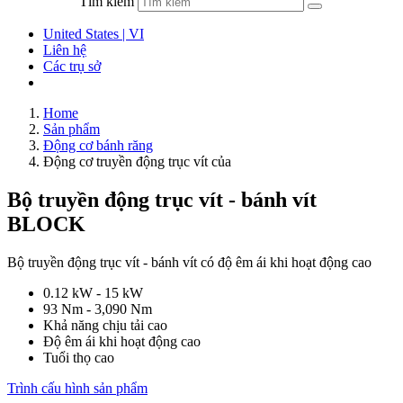
Tìm kiếm
United States | VI
Liên hệ
Các trụ sở
Home
Sản phẩm
Động cơ bánh răng
Động cơ truyền động trục vít của
Bộ truyền động trục vít - bánh vít
BLOCK
Bộ truyền động trục vít - bánh vít có độ êm ái khi hoạt động cao
0.12 kW - 15 kW
93 Nm - 3,090 Nm
Khả năng chịu tải cao
Độ êm ái khi hoạt động cao
Tuổi thọ cao
Trình cấu hình sản phẩm