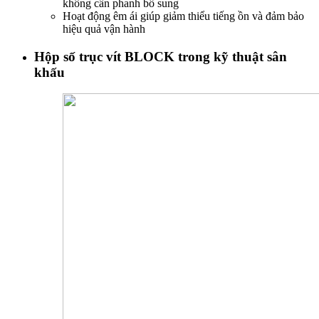
không cần phanh bổ sung
Hoạt động êm ái giúp giảm thiểu tiếng ồn và đảm bảo
hiệu quả vận hành
Hộp số trục vít BLOCK trong kỹ thuật sân
khấu