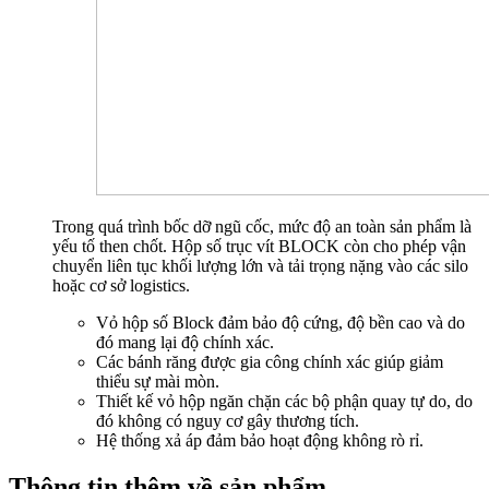
Trong quá trình bốc dỡ ngũ cốc, mức độ an toàn sản phẩm là
yếu tố then chốt. Hộp số trục vít BLOCK còn cho phép vận
chuyển liên tục khối lượng lớn và tải trọng nặng vào các silo
hoặc cơ sở logistics.
Vỏ hộp số Block đảm bảo độ cứng, độ bền cao và do
đó mang lại độ chính xác.
Các bánh răng được gia công chính xác giúp giảm
thiểu sự mài mòn.
Thiết kế vỏ hộp ngăn chặn các bộ phận quay tự do, do
đó không có nguy cơ gây thương tích.
Hệ thống xả áp đảm bảo hoạt động không rò rỉ.
Thông tin thêm về sản phẩm