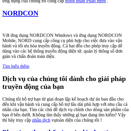
ứng dụng của chúng tôi cung cấp
trong phần Phần mềm
.
NORDCON
Với ứng dụng NORDCON Windows và ứng dụng NORDCON
Mobile, NORD cung cấp công cụ phù hợp cho việc đưa vào vận
hành và tối ưu hóa truyền động. Cả hai đều cho phép truy cập dễ
dàng vào các hệ thống truyền động điện tử, quản lý thông số đơn
giản và chẩn đoán toàn diện.
Tìm hiểu thêm
Dịch vụ của chúng tôi dành cho giải pháp
truyền động của bạn
Chúng tôi hỗ trợ bạn từ giai đoạn lập kế hoạch dự án ban đầu cho
đến khi vận hành và cung cấp hỗ trợ lâu dài phù hợp với nhu cầu cá
nhân của bạn. Tìm các chủ đề dịch vụ chính cho dòng sản phẩm của
bạn ở bên dưới. Không tìm thấy những gì bạn đang tìm kiếm? Vậy
thì hãy truy cập
phần dịch
vụtoàn diện của chúng tôi !