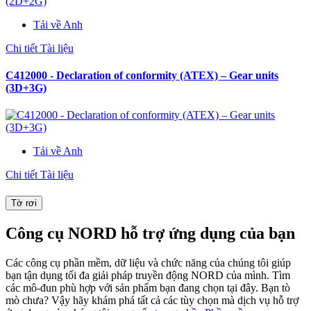
Tải về Anh
Chi tiết Tài liệu
C412000 - Declaration of conformity (ATEX) – Gear units
(3D+3G)
Tải về Anh
Chi tiết Tài liệu
Tờ rơi
Công cụ NORD hỗ trợ ứng dụng của bạn
Các công cụ phần mềm, dữ liệu và chức năng của chúng tôi giúp
bạn tận dụng tối đa giải pháp truyền động NORD của mình. Tìm
các mô-đun phù hợp với sản phẩm bạn đang chọn tại đây. Bạn tò
mò chưa? Vậy hãy khám phá tất cả các tùy chọn mà dịch vụ hỗ trợ