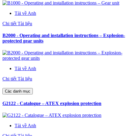
Tải về Anh
Chi tiết Tài liệu
B2000 - Operating and installation instructions – Explosion-
protected gear units
Tải về Anh
Chi tiết Tài liệu
Các danh mục
G2122 - Catalogue – ATEX explosion protection
Tải về Anh
Chi tiết Tài liệu