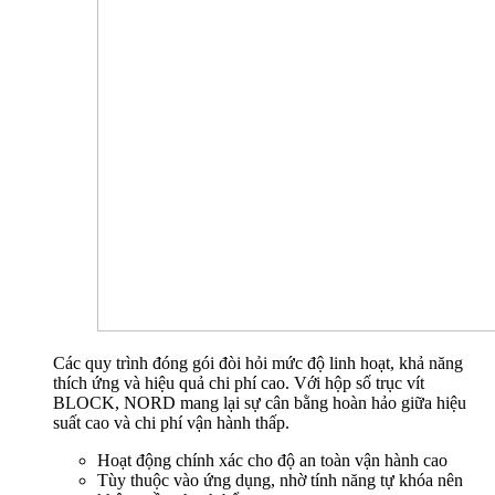
Các quy trình đóng gói đòi hỏi mức độ linh hoạt, khả năng
thích ứng và hiệu quả chi phí cao. Với hộp số trục vít
BLOCK, NORD mang lại sự cân bằng hoàn hảo giữa hiệu
suất cao và chi phí vận hành thấp.
Hoạt động chính xác cho độ an toàn vận hành cao
Tùy thuộc vào ứng dụng, nhờ tính năng tự khóa nên