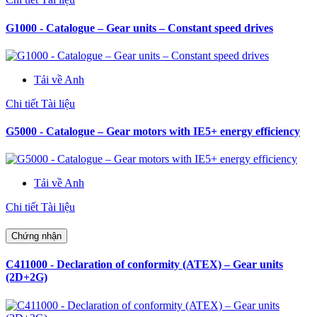
G1000 - Catalogue – Gear units – Constant speed drives
Tải về Anh
Chi tiết Tài liệu
G5000 - Catalogue – Gear motors with IE5+ energy efficiency
Tải về Anh
Chi tiết Tài liệu
Chứng nhận
C411000 - Declaration of conformity (ATEX) – Gear units
(2D+2G)