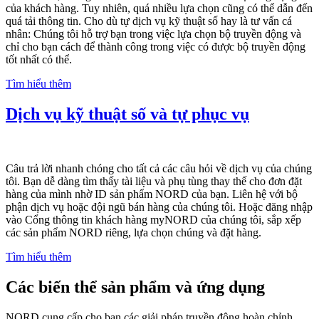
của khách hàng. Tuy nhiên, quá nhiều lựa chọn cũng có thể dẫn đến
quá tải thông tin. Cho dù tự dịch vụ kỹ thuật số hay là tư vấn cá
nhân: Chúng tôi hỗ trợ bạn trong việc lựa chọn bộ truyền động và
chỉ cho bạn cách để thành công trong việc có được bộ truyền động
tốt nhất có thể.
Tìm hiểu thêm
Dịch vụ kỹ thuật số và tự phục vụ
Câu trả lời nhanh chóng cho tất cả các câu hỏi về dịch vụ của chúng
tôi. Bạn dễ dàng tìm thấy tài liệu và phụ tùng thay thế cho đơn đặt
hàng của mình nhờ ID sản phẩm NORD của bạn. Liên hệ với bộ
phận dịch vụ hoặc đội ngũ bán hàng của chúng tôi. Hoặc đăng nhập
vào Cổng thông tin khách hàng myNORD của chúng tôi, sắp xếp
các sản phẩm NORD riêng, lựa chọn chúng và đặt hàng.
Tìm hiểu thêm
Các biến thể sản phẩm và ứng dụng
NORD cung cấp cho bạn các giải pháp truyền động hoàn chỉnh