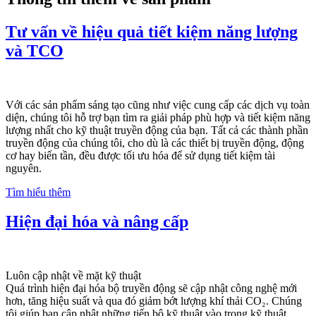
Tư vấn về hiệu quả tiết kiệm năng lượng
và TCO
Với các sản phẩm sáng tạo cũng như việc cung cấp các dịch vụ toàn
diện, chúng tôi hỗ trợ bạn tìm ra giải pháp phù hợp và tiết kiệm năng
lượng nhất cho kỹ thuật truyền động của bạn. Tất cả các thành phần
truyền động của chúng tôi, cho dù là các thiết bị truyền động, động
cơ hay biến tần, đều được tối ưu hóa để sử dụng tiết kiệm tài
nguyên.
Tìm hiểu thêm
Hiện đại hóa và nâng cấp
Luôn cập nhật về mặt kỹ thuật
Quá trình hiện đại hóa bộ truyền động sẽ cập nhật công nghệ mới
hơn, tăng hiệu suất và qua đó giảm bớt lượng khí thải CO₂. Chúng
tôi giúp bạn cập nhật những tiến bộ kỹ thuật vào trong kỹ thuật