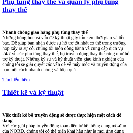
Phụ tùng thay thế và quản lý phụ tùng
thay thế
Nhanh chóng giao hàng phụ tùng thay thế
Những hỏng hóc và vấn đề kỹ thuật gây tốn kém thời gian và tiền
bạc. Để giúp bạn nhận được sự hỗ trợ tốt nhất có thể trong trường
hợp xảy ra sự cố, chúng tôi luôn đồng hành và cung cấp dịch vụ
24/7 về các phụ tùng thay thế, bộ truyền động thay thế cũng như hỗ
trợ kỹ thuật. Những kỹ sư và kỹ thuật viên giàu kinh nghiệm của
chúng tôi sẽ giải quyết các vấn đề về máy móc và truyền động của
bạn một cách nhanh chóng và hiệu quả.
Tìm hiểu thêm
Thiết kế và kỹ thuật
Việc thiết kế bộ truyền động sẽ được thực hiện một cách dễ
dàng
Với các giải pháp truyền động toàn diện từ hệ thống dạng mô-đun
của NORD, chúng tôi có thể triển khai hầu như là mọi ứng dụng