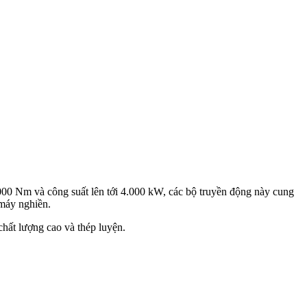
0 Nm và công suất lên tới 4.000 kW, các bộ truyền động này cung
 máy nghiền.
ất lượng cao và thép luyện.