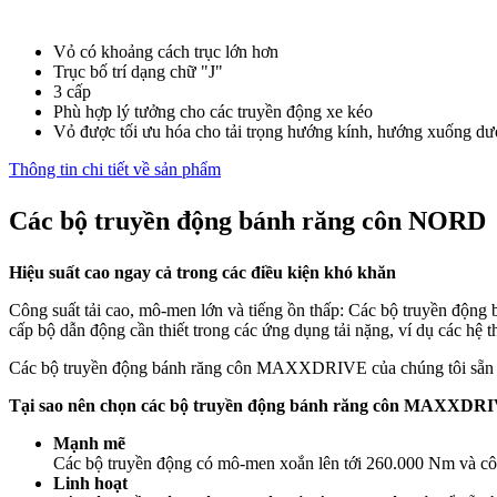
Vỏ có khoảng cách trục lớn hơn
Trục bố trí dạng chữ "J"
3 cấp
Phù hợp lý tưởng cho các truyền động xe kéo
Vỏ được tối ưu hóa cho tải trọng hướng kính, hướng xuống dư
Thông tin chi tiết về sản phẩm
Các bộ truyền động bánh răng côn NORD
Hiệu suất cao ngay cả trong các điều kiện khó khăn
Công suất tải cao, mô-men lớn và tiếng ồn thấp: Các bộ truyền đ
cấp bộ dẫn động cần thiết trong các ứng dụng tải nặng, ví dụ các hệ
Các bộ truyền động bánh răng côn MAXXDRIVE của chúng tôi sẵn có 
Tại sao nên chọn các bộ truyền động bánh răng côn MAXXDR
Mạnh mẽ
Các bộ truyền động có mô-men xoắn lên tới 260.000 Nm và côn
Linh hoạt