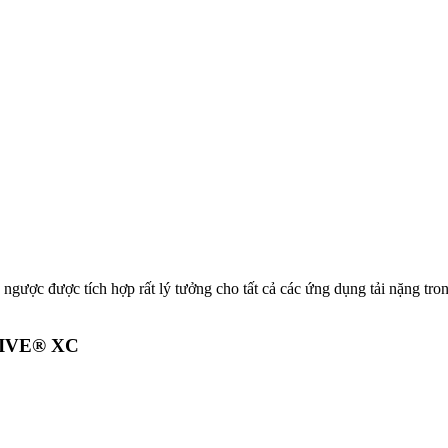
c được tích hợp rất lý tưởng cho tất cả các ứng dụng tải nặng tron
RIVE® XC