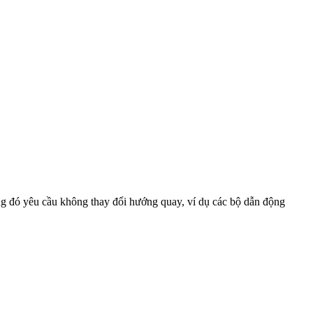
g đó yêu cầu không thay đổi hướng quay, ví dụ các bộ dẫn động