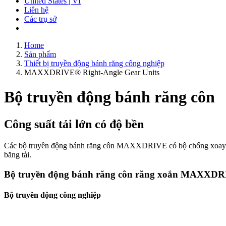
United States | VI
Liên hệ
Các trụ sở
Home
Sản phẩm
Thiết bị truyền động bánh răng công nghiệp
MAXXDRIVE® Right-Angle Gear Units
Bộ truyền động bánh răng côn
Công suất tải lớn có độ bền
Các bộ truyền động bánh răng côn MAXXDRIVE có bộ chống xoay ngượ
băng tải.
Bộ truyền động bánh răng côn răng xoắn MAXXD
Bộ truyền động công nghiệp