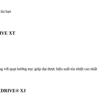
 của bạn
RIVE XT
với quạt hướng trục giúp đạt được hiệu suất tỏa nhiệt cao nhất
AXXDRIVE® XJ