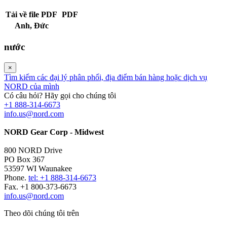
Tải về file PDF
PDF
Anh,
Đức
nước
×
Tìm kiếm các đại lý phân phối, địa điểm bán hàng hoặc dịch vụ
NORD của mình
Có câu hỏi? Hãy gọi cho chúng tôi
+1 888-314-6673
info.us@nord.com
NORD Gear Corp - Midwest
800 NORD Drive
PO Box 367
53597 WI Waunakee
Phone.
tel: +1 888-314-6673
Fax. +1 800-373-6673
info.us@nord.com
Theo dõi chúng tôi trên