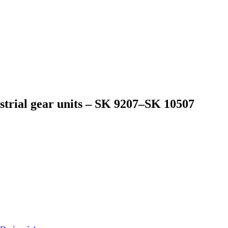
rial gear units – SK 9207–SK 10507