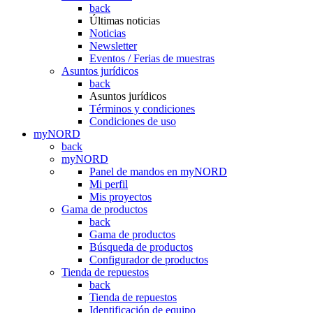
back
Últimas noticias
Noticias
Newsletter
Eventos / Ferias de muestras
Asuntos jurídicos
back
Asuntos jurídicos
Términos y condiciones
Condiciones de uso
myNORD
back
myNORD
Panel de mandos en myNORD
Mi perfil
Mis proyectos
Gama de productos
back
Gama de productos
Búsqueda de productos
Configurador de productos
Tienda de repuestos
back
Tienda de repuestos
Identificación de equipo