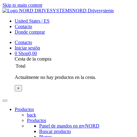
Skip to main content
NORD Drivesystems
United States | ES
Contacto
Donde comprar
Contacto
Iniciar sesión
0
Shop
0,00
Cesta de la compra
Total
Actualmente no hay productos en la cesta.
×
Productos
back
Productos
Panel de mandos en myNORD
Buscar producto
Planos