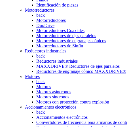
Identificación de piezas
Motorreductores
back
Motorreductores
DuoDrive
Motorreductores Coaxiales
Motorreductores de ejes paralelos
Motorreductores de engranajes cónicos
Motorreductores de Sinfín
Reductores industriales
back
Reductores industriales
MAXXDRIVE® Reductores de ejes paralelos
Reductores de engranaje cónico MAXXDRIVE®
Motores
back
Motores
Motores asíncronos
Motores síncronos
Motores con protección contra explosión
Accionamientos electrónicos
back
Accionamientos electrónicos
Convertidores de frecuencia para armarios de cont