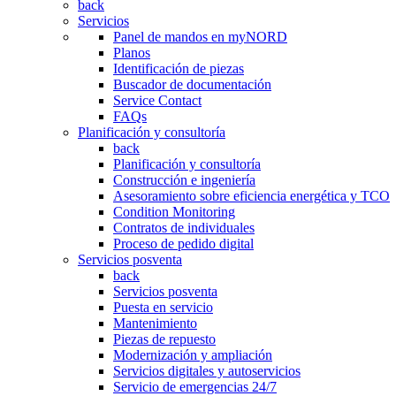
back
Servicios
Panel de mandos en myNORD
Planos
Identificación de piezas
Buscador de documentación
Service Contact
FAQs
Planificación y consultoría
back
Planificación y consultoría
Construcción e ingeniería
Asesoramiento sobre eficiencia energética y TCO
Condition Monitoring
Contratos de individuales
Proceso de pedido digital
Servicios posventa
back
Servicios posventa
Puesta en servicio
Mantenimiento
Piezas de repuesto
Modernización y ampliación
Servicios digitales y autoservicios
Servicio de emergencias 24/7