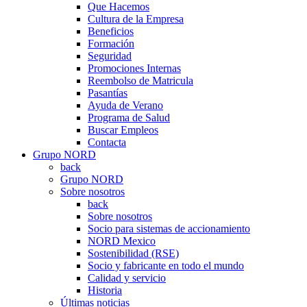
Que Hacemos
Cultura de la Empresa
Beneficios
Formación
Seguridad
Promociones Internas
Reembolso de Matricula
Pasantías
Ayuda de Verano
Programa de Salud
Buscar Empleos
Contacta
Grupo NORD
back
Grupo NORD
Sobre nosotros
back
Sobre nosotros
Socio para sistemas de accionamiento
NORD Mexico
Sostenibilidad (RSE)
Socio y fabricante en todo el mundo
Calidad y servicio
Historia
Últimas noticias