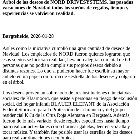
Árbol de los deseos de NORD DRIVESYSTEMS, las pasadas
vacaciones de Navidad todos los sueños de regalos, tiempo y
experiencias se volvieron realidad.
Bargteheide, 2026-01-28
Así es como la iniciativa cumplió una gran cantidad de deseos de
Navidad. Los empleados de NORD fueron quienes lograron que
esos sueños se hicieran realidad, llevando alegría a un total de 69
personas que no podían cumplir sus propios deseos debido a
distintas razones. Lo que sí pudieron hacer fue escribir su mayor
anhelo en un papel con forma de «estrella de los deseos» y colgarlo
en el árbol.
Los deseos provenian sobre todo de tres instituciones e iniciativas
sociales: de Klaarnoord, que asiste a personas en riesgo de exclusión
social, del hogar infantil BLAUER ELEFANT de la Asociación
Federal Stormarn para la Protección de la Infancia y del grupo
residencial KiJu de la Cruz Roja Alemana en Bergstedt. Además,
fueron de lo más variado, desde regalos específicos hasta tiempo
para realizar actividades como hornear galletas, leer en voz alta y
tocar música. Y también fue posible usar las estrellas de los deseos
para realizar donaciones económicas.