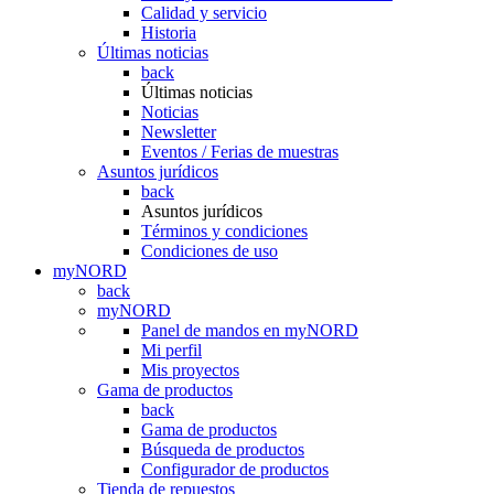
Calidad y servicio
Historia
Últimas noticias
back
Últimas noticias
Noticias
Newsletter
Eventos / Ferias de muestras
Asuntos jurídicos
back
Asuntos jurídicos
Términos y condiciones
Condiciones de uso
myNORD
back
myNORD
Panel de mandos en myNORD
Mi perfil
Mis proyectos
Gama de productos
back
Gama de productos
Búsqueda de productos
Configurador de productos
Tienda de repuestos