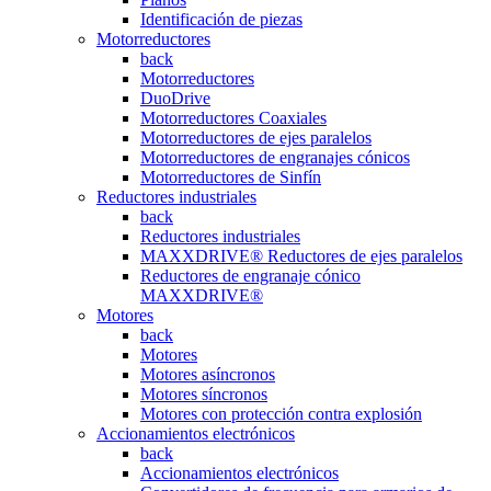
Identificación de piezas
Motorreductores
back
Motorreductores
DuoDrive
Motorreductores Coaxiales
Motorreductores de ejes paralelos
Motorreductores de engranajes cónicos
Motorreductores de Sinfín
Reductores industriales
back
Reductores industriales
MAXXDRIVE® Reductores de ejes paralelos
Reductores de engranaje cónico
MAXXDRIVE®
Motores
back
Motores
Motores asíncronos
Motores síncronos
Motores con protección contra explosión
Accionamientos electrónicos
back
Accionamientos electrónicos