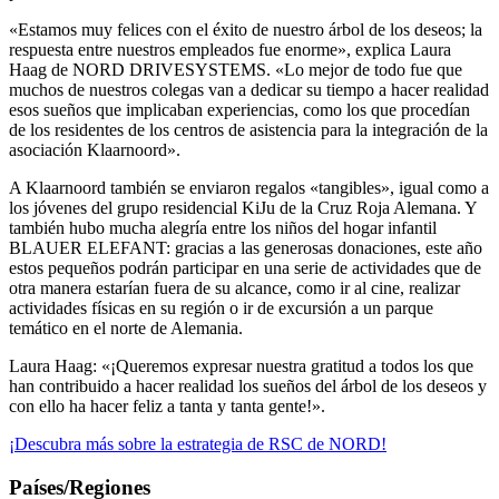
«Estamos muy felices con el éxito de nuestro árbol de los deseos; la
respuesta entre nuestros empleados fue enorme», explica Laura
Haag de NORD DRIVESYSTEMS. «Lo mejor de todo fue que
muchos de nuestros colegas van a dedicar su tiempo a hacer realidad
esos sueños que implicaban experiencias, como los que procedían
de los residentes de los centros de asistencia para la integración de la
asociación Klaarnoord».
A Klaarnoord también se enviaron regalos «tangibles», igual como a
los jóvenes del grupo residencial KiJu de la Cruz Roja Alemana. Y
también hubo mucha alegría entre los niños del hogar infantil
BLAUER ELEFANT: gracias a las generosas donaciones, este año
estos pequeños podrán participar en una serie de actividades que de
otra manera estarían fuera de su alcance, como ir al cine, realizar
actividades físicas en su región o ir de excursión a un parque
temático en el norte de Alemania.
Laura Haag: «¡Queremos expresar nuestra gratitud a todos los que
han contribuido a hacer realidad los sueños del árbol de los deseos y
con ello ha hacer feliz a tanta y tanta gente!».
¡Descubra más sobre la estrategia de RSC de NORD!
Países/Regiones