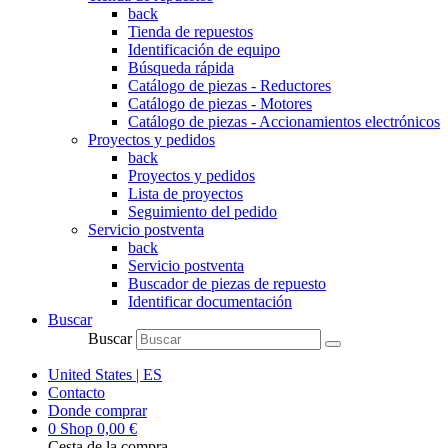
back
Tienda de repuestos
Identificación de equipo
Búsqueda rápida
Catálogo de piezas - Reductores
Catálogo de piezas - Motores
Catálogo de piezas - Accionamientos electrónicos
Proyectos y pedidos
back
Proyectos y pedidos
Lista de proyectos
Seguimiento del pedido
Servicio postventa
back
Servicio postventa
Buscador de piezas de repuesto
Identificar documentación
Buscar
Buscar
United States | ES
Contacto
Donde comprar
0
Shop
0,00
€
Cesta de la compra