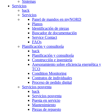
Sistemas
Servicios
back
Servicios
Panel de mandos en myNORD
Planos
Identificación de piezas
Buscador de documentación
Service Contact
FAQs
Planificación y consultoría
back
Planificación y consultoría
Construcción e ingeniería
Asesoramiento sobre eficiencia energética y
TCO
Condition Monitoring
Contratos de individuales
Proceso de pedido digital
Servicios posventa
back
Servicios posventa
Puesta en servicio
Mantenimiento
Piezas de repuesto