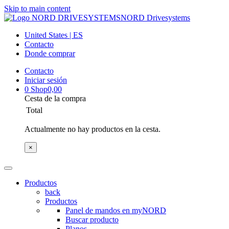
Skip to main content
NORD Drivesystems
United States | ES
Contacto
Donde comprar
Contacto
Iniciar sesión
0
Shop
0,00
Cesta de la compra
Total
Actualmente no hay productos en la cesta.
×
Productos
back
Productos
Panel de mandos en myNORD
Buscar producto
Planos