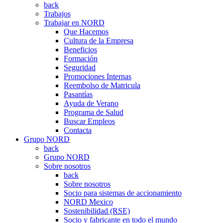
back
Trabajos
Trabajar en NORD
Que Hacemos
Cultura de la Empresa
Beneficios
Formación
Seguridad
Promociones Internas
Reembolso de Matricula
Pasantías
Ayuda de Verano
Programa de Salud
Buscar Empleos
Contacta
Grupo NORD
back
Grupo NORD
Sobre nosotros
back
Sobre nosotros
Socio para sistemas de accionamiento
NORD Mexico
Sostenibilidad (RSE)
Socio y fabricante en todo el mundo